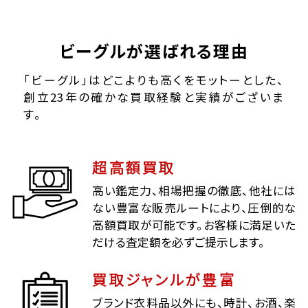
ビーグルが選ばれる理由
「ビーグル」はどこよりも高くをモットーとした、
創立23年の確かな買取経験と実績がございま
す。
超高額買取
高い鑑定力、相場把握の徹底、他社には
ない豊富な販売ルートにより、圧倒的な
高額買取が可能です。お客様に満足いた
だける査定額を必ずご提示します。
買取ジャンルが豊富
ブランド衣料品以外にも、時計、お酒、楽