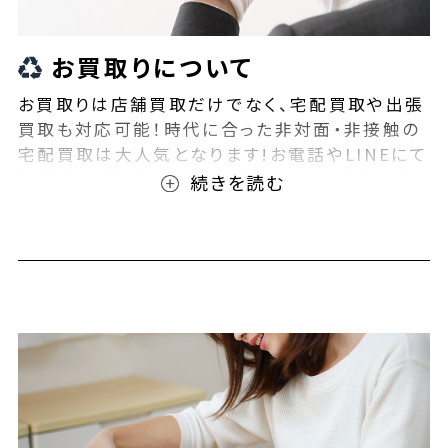
お買取りについて
お買取りは店舗買取だけでなく、宅配買取や出張
買取も対応可能！時代に合った非対面・非接触の
宅配買取は大人気となります!お電話やLINEにて
事前査定が可能となっております！また無料の宅
配キットもご用意しております！お買取りの際は、
ぜひBEEGLE(ビーグル)にご相談ください！