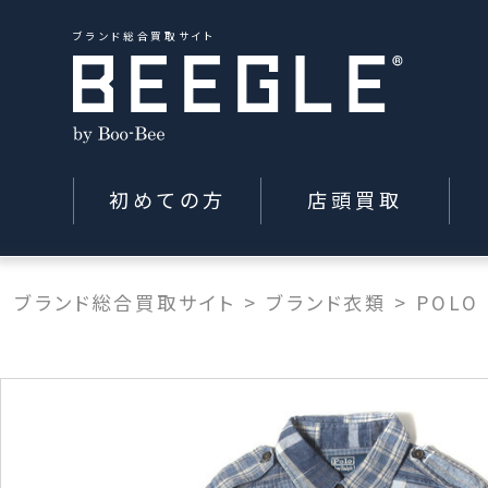
ブランド総合買取サイト
初めての方
店頭買取
ブランド総合買取サイト
>
ブランド衣類
>
POLO