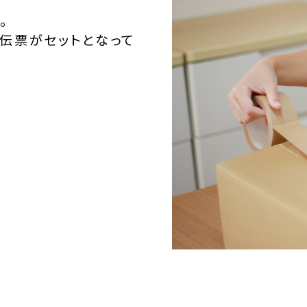
。
伝票がセットとなって