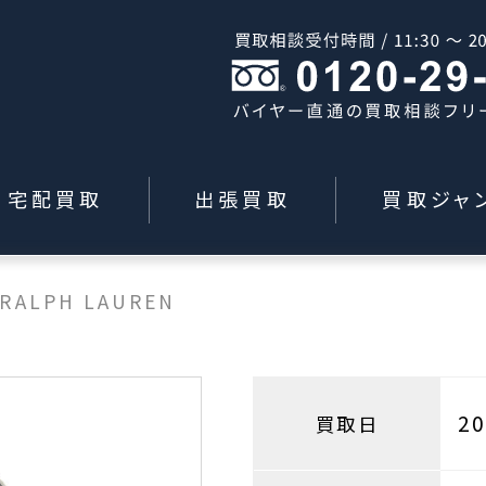
宅配買取
出張買取
買取ジャ
 RALPH LAUREN
2
買取日