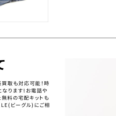
て
張買取も対応可能！時
となります!お電話や
た無料の宅配キットも
LE(ビーグル)にご相