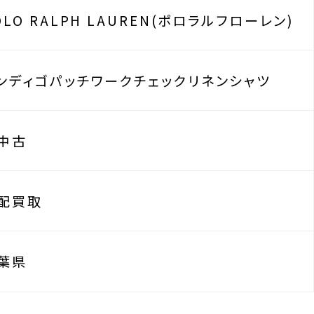
OLO RALPH LAUREN(ポロラルフローレン)
ンディゴパッチワークチェックリネンシャツ
中古
配買取
葉県