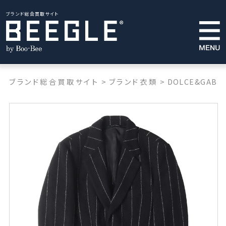
ブランド総合買取サイト
ブランド総合買取サイト
>
ブランド衣類
>
DOLCE&GABB