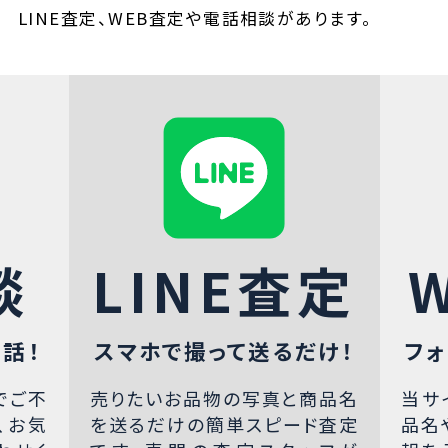
LINE査定、WEB査定や電話相談があります。
談
LINE査定
話！
スマホで撮って送るだけ！
フォ
でご不
売りたいお品物の写真と商品名
当サ
、お気
を送るだけの簡単スピード査定
品名