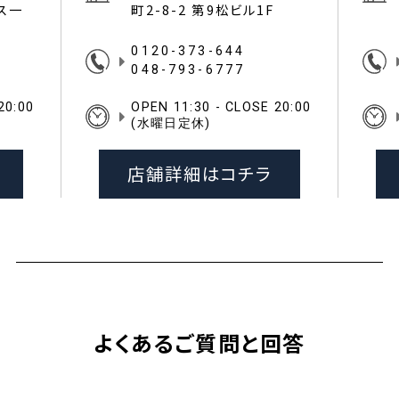
イス一
町2-8-2 第9松ビル1F
0120-373-644
048-793-6777
20:00
OPEN 11:30 - CLOSE 20:00
(水曜日定休)
店舗詳細はコチラ
よくあるご質問と回答