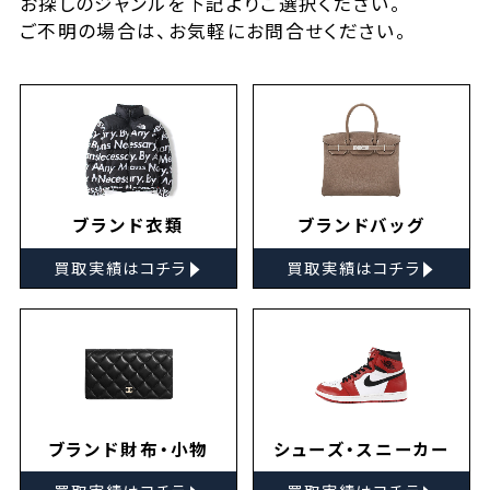
お探しの
ジャンルを下記よりご選択ください。
ご不明の場合は、お気軽に
お問合せ
ください。
ブランド衣類
ブランドバッグ
▸
▸
買取実績はコチラ
買取実績はコチラ
ブランド財布・小物
シューズ・スニーカー
▸
▸