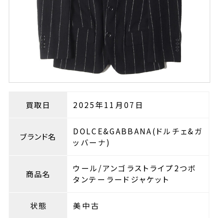
買取日
2025年11月07日
DOLCE&GABBANA(ドルチェ&ガ
ブランド名
ッバーナ)
ウール/アンゴラストライプ2つボ
商品名
タンテーラードジャケット
状態
美中古