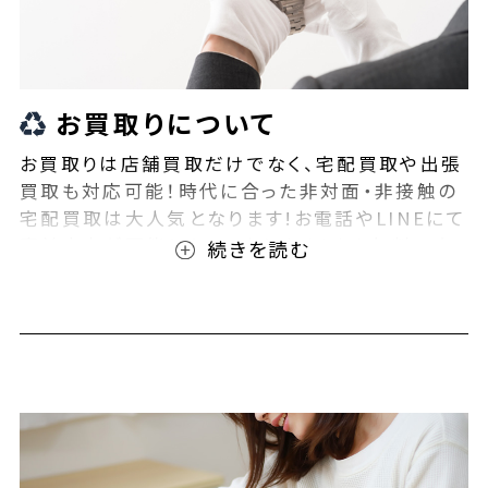
お買取りについて
お買取りは店舗買取だけでなく、宅配買取や出張
買取も対応可能！時代に合った非対面・非接触の
宅配買取は大人気となります!お電話やLINEにて
事前査定が可能となっております！また無料の宅
配キットもご用意しております！お買取りの際は、
ぜひBEEGLE(ビーグル)にご相談ください！