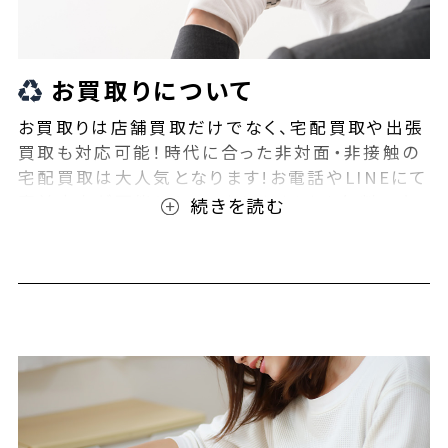
お買取りについて
お買取りは店舗買取だけでなく、宅配買取や出張
買取も対応可能！時代に合った非対面・非接触の
宅配買取は大人気となります!お電話やLINEにて
事前査定が可能となっております！また無料の宅
配キットもご用意しております！お買取りの際は、
ぜひBEEGLE(ビーグル)にご相談ください！