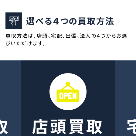
選べる４つの買取方法
買取方法は、店頭、宅配、出張、法人の４つからお選
びいただけます。
取
店頭買取