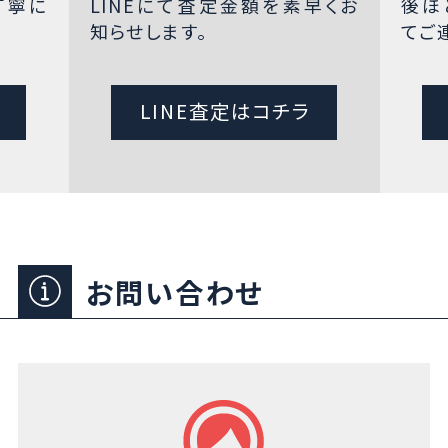
丁寧に
LINEにて査定金額を素早くお
後ほ
知らせします。
てご
LINE査定はコチラ
お問い合わせ