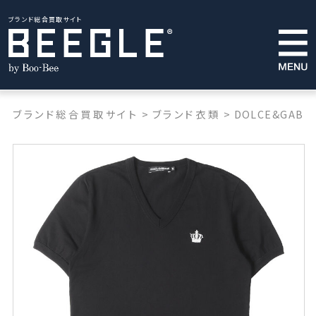
ブランド総合買取サイト
ブランド総合買取サイト
>
ブランド衣類
>
DOLCE&GABB