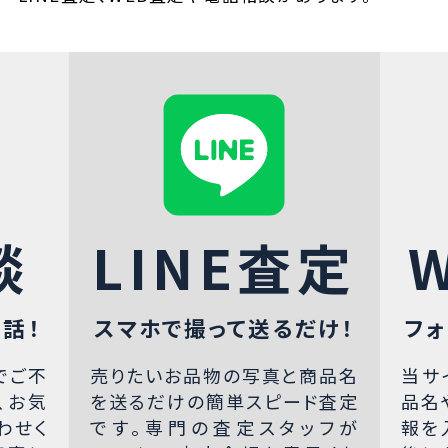
談
LINE査定
話！
スマホで撮って送るだけ！
フォ
でご不
売りたいお品物の写真と商品名
当サ
、お気
を送るだけの簡単スピード査定
品名
わせく
です。専門の査定スタッフが
報を