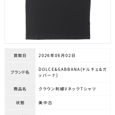
買取日
2026年06月02日
DOLCE&GABBANA(ドルチェ&ガ
ブランド名
ッバーナ)
商品名
クラウン刺繍VネックTシャツ
状態
美中古