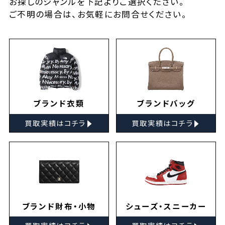
お探しの
ジャンルを下記よりご選択ください。
ご不明の場合は、お気軽に
お問合せ
ください。
ブランド衣類
ブランドバッグ
▸
▸
買取実績はコチラ
買取実績はコチラ
ブランド財布・小物
シューズ・スニーカー
▸
▸