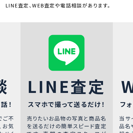
LINE査定、WEB査定や電話相談があります。
談
LINE査定
話！
スマホで撮って送るだけ！
フォ
でご不
売りたいお品物の写真と商品名
当サ
、お気
を送るだけの簡単スピード査定
品名