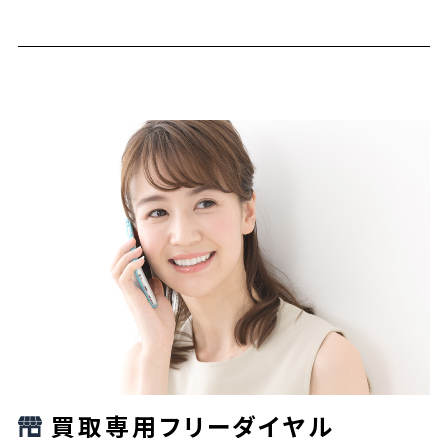
買取専用フリーダイヤル