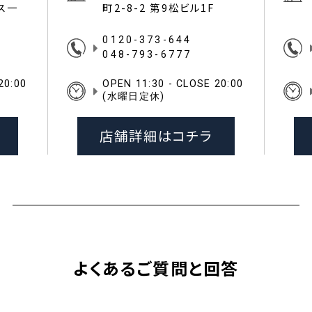
イス一
町2-8-2 第9松ビル1F
0120-373-644
048-793-6777
20:00
OPEN 11:30 - CLOSE 20:00
(水曜日定休)
店舗詳細はコチラ
よくあるご質問と回答