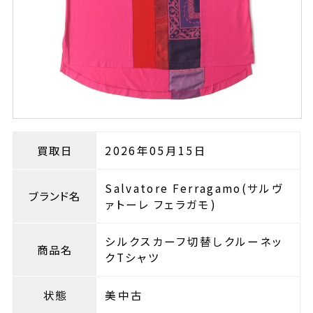
買取日
2026年05月15日
Salvatore Ferragamo(サルヴ
ブランド名
ァトーレ フェラガモ)
シルクスカーフ切替しクルーネッ
商品名
クTシャツ
状態
美中古