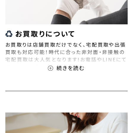
お買取りについて
お買取りは店舗買取だけでなく、宅配買取や出張
買取も対応可能！時代に合った非対面・非接触の
宅配買取は大人気となります!お電話やLINEにて
事前査定が可能となっております！また無料の宅
配キットもご用意しております！お買取りの際は、
ぜひBEEGLE(ビーグル)にご相談ください！