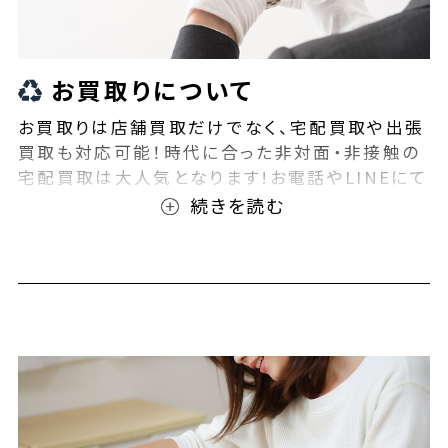
お買取りについて
お買取りは店舗買取だけでなく、宅配買取や出張
買取も対応可能！時代に合った非対面・非接触の
宅配買取は大人気となります!お電話やLINEにて
事前査定が可能となっております！また無料の宅
配キットもご用意しております！お買取りの際は、
ぜひBEEGLE(ビーグル)にご相談ください！