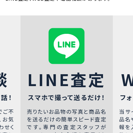
談
LINE査定
話！
スマホで撮って送るだけ！
フォ
でご不
売りたいお品物の写真と商品名
当サ
、お気
を送るだけの簡単スピード査定
品名
わせく
です。専門の査定スタッフが
報を