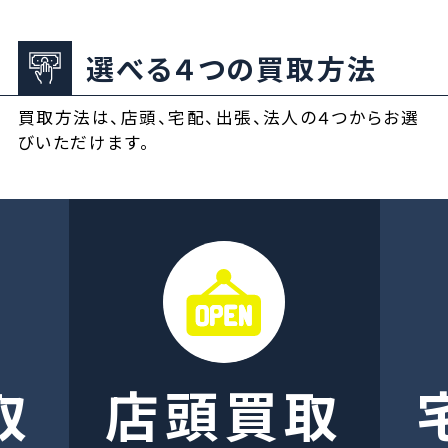
選べる４つの買取方法
買取方法は、店頭、宅配、出張、法人の４つからお選
びいただけます。
取
店頭買取