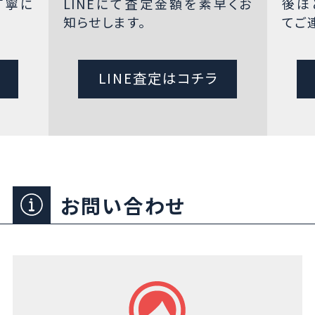
丁寧に
LINEにて査定金額を素早くお
後ほ
知らせします。
てご
LINE査定はコチラ
お問い合わせ