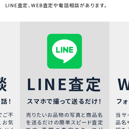
LINE査定、WEB査定や電話相談があります。
談
LINE査定
話！
スマホで撮って送るだけ！
フォ
でご不
売りたいお品物の写真と商品名
当サ
、お気
を送るだけの簡単スピード査定
品名