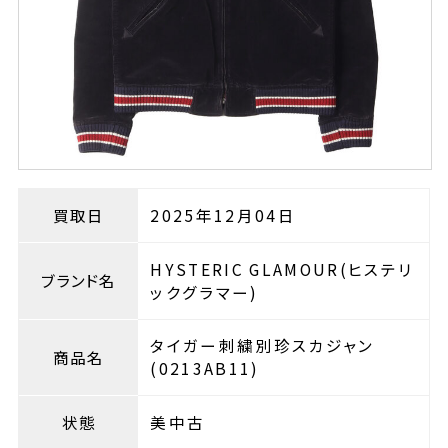
買取日
2025年12月04日
HYSTERIC GLAMOUR(ヒステリ
ブランド名
ックグラマー)
タイガー刺繍別珍スカジャン
商品名
(0213AB11)
状態
美中古