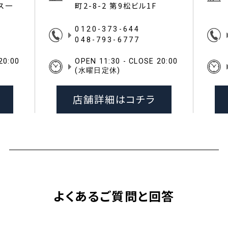
イス一
町2-8-2 第9松ビル1F
0120-373-644
048-793-6777
20:00
OPEN 11:30 - CLOSE 20:00
(水曜日定休)
店舗詳細はコチラ
よくあるご質問と回答