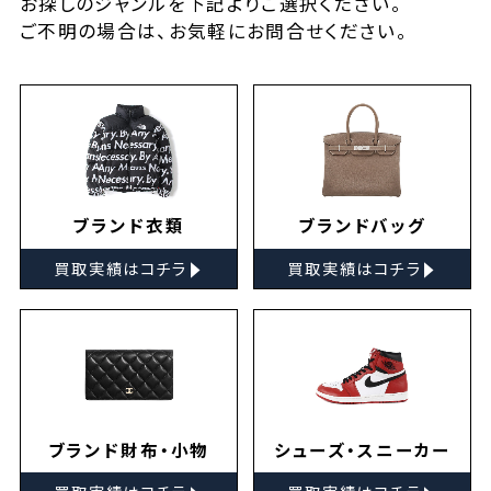
お探しの
ジャンルを下記よりご選択ください。
ご不明の場合は、お気軽に
お問合せ
ください。
ブランド衣類
ブランドバッグ
▸
▸
買取実績はコチラ
買取実績はコチラ
ブランド財布・小物
シューズ・スニーカー
▸
▸