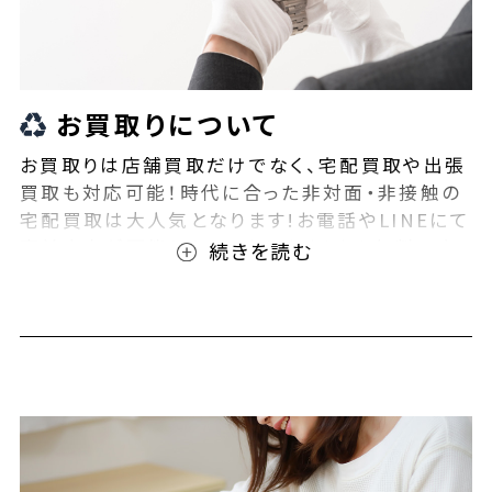
お買取りについて
お買取りは店舗買取だけでなく、宅配買取や出張
買取も対応可能！時代に合った非対面・非接触の
宅配買取は大人気となります!お電話やLINEにて
事前査定が可能となっております！また無料の宅
配キットもご用意しております！お買取りの際は、
ぜひBEEGLE(ビーグル)にご相談ください！