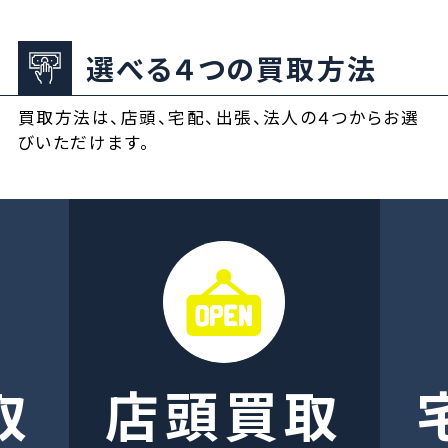
選べる４つの買取方法
買取方法は、店頭、宅配、出張、法人の４つからお選
びいただけます。
取
店頭買取