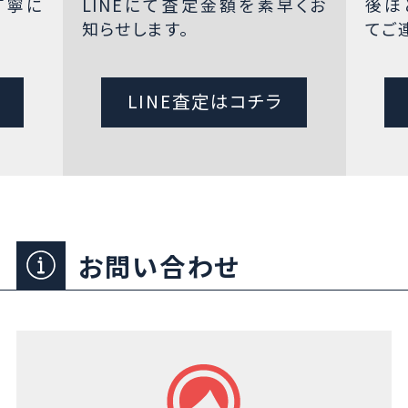
丁寧に
LINEにて査定金額を素早くお
後ほ
知らせします。
てご
LINE査定はコチラ
お問い合わせ