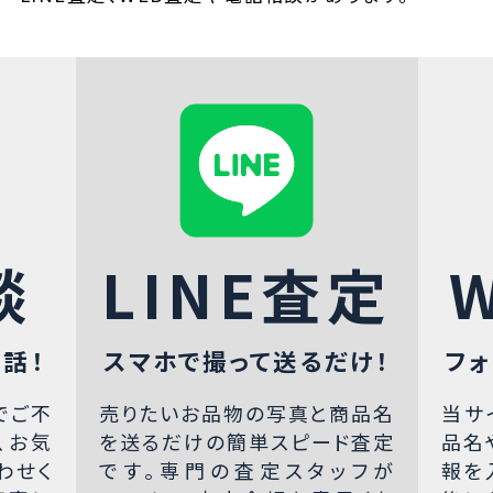
談
LINE査定
話！
スマホで撮って送るだけ！
フォ
でご不
売りたいお品物の写真と商品名
当サ
、お気
を送るだけの簡単スピード査定
品名
わせく
です。専門の査定スタッフが
報を