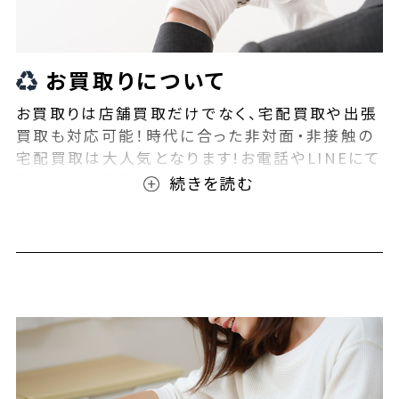
お買取りについて
お買取りは店舗買取だけでなく、宅配買取や出張
買取も対応可能！時代に合った非対面・非接触の
宅配買取は大人気となります!お電話やLINEにて
事前査定が可能となっております！また無料の宅
配キットもご用意しております！お買取りの際は、
ぜひBEEGLE(ビーグル)にご相談ください！