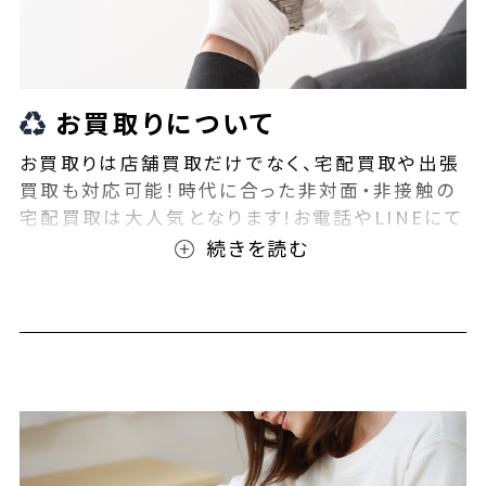
お買取りについて
お買取りは店舗買取だけでなく、宅配買取や出張
買取も対応可能！時代に合った非対面・非接触の
宅配買取は大人気となります!お電話やLINEにて
事前査定が可能となっております！また無料の宅
配キットもご用意しております！お買取りの際は、
ぜひBEEGLE(ビーグル)にご相談ください！