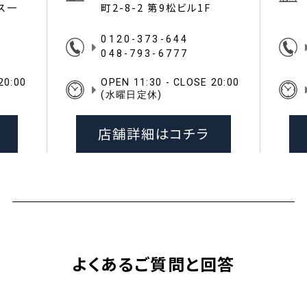
イス一
町2-8-2 第9松ビル1F
0120-373-644
048-793-6777
20:00
OPEN 11:30 - CLOSE 20:00
(水曜日定休)
店舗詳細はコチラ
よくあるご質問と回答