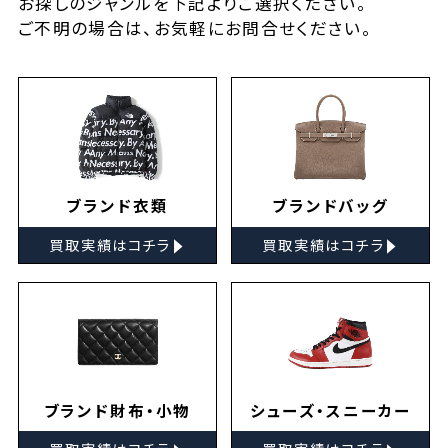
お探しの
ジャンルを下記よりご選択ください。
ご不明の場合は、お気軽に
お問合せ
ください。
ブランド衣類
ブランドバッグ
▸
▸
買取実績はコチラ
買取実績はコチラ
ブランド財布・小物
シューズ・スニーカー
▸
▸