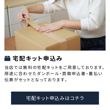
宅配キット申込み
当店では無料の宅配キットをご用意しております。
用途に合わせたダンボール・買取申込書・着払い
伝票がセットとなっております。
宅配キット申込みはコチラ