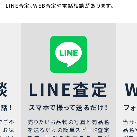
LINE査定、WEB査定や電話相談があります。
談
LINE査定
話！
スマホで撮って送るだけ！
フォ
でご不
売りたいお品物の写真と商品名
当サ
、お気
を送るだけの簡単スピード査定
品名