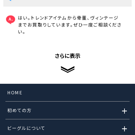
はい。トレンドアイテムから骨董、ヴィンテージ
までお買取りしています。ぜひ一度ご相談くださ
い。
さらに表示
HOME
+
初めての方
+
ビーグルについて