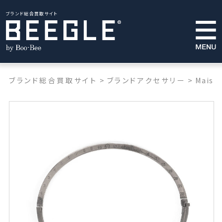
ブランド総合買取サイト
ブランド総合買取サイト
>
ブランドアクセサリー
>
Maison