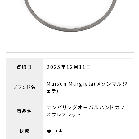
買取日
2025年12月11日
Maison Margiela(メゾンマルジ
ブランド名
ェラ)
ナンバリングオーバルハンドカフ
商品名
スブレスレット
状態
美中古