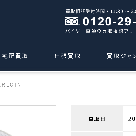
宅配買取
出張買取
買取ジャ
ERLOIN
2
買取日