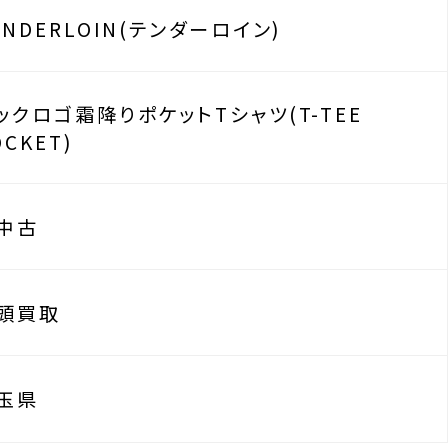
ENDERLOIN(テンダーロイン)
ックロゴ霜降りポケットTシャツ(T-TEE
OCKET)
中古
頭買取
玉県