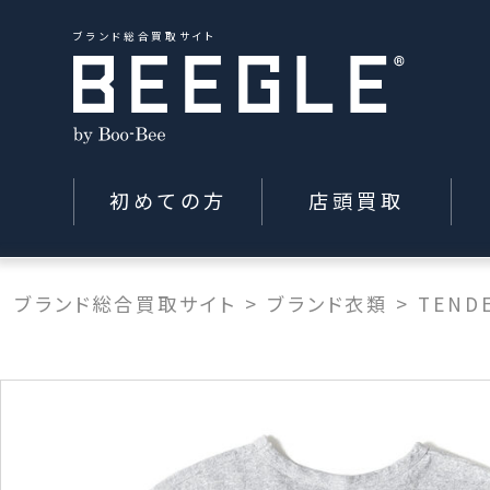
ブランド総合買取サイト
初めての方
店頭買取
ブランド総合買取サイト
>
ブランド衣類
>
TEND