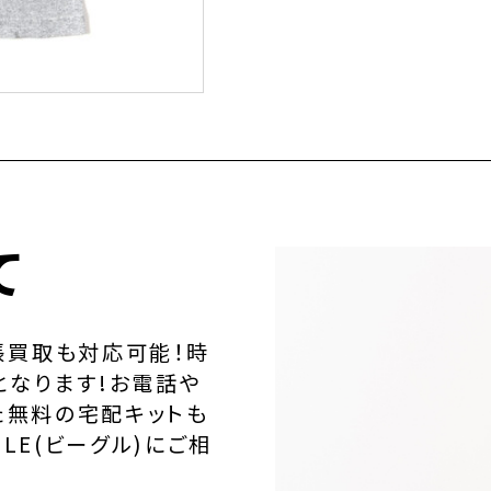
て
張買取も対応可能！時
となります!お電話や
た無料の宅配キットも
LE(ビーグル)にご相