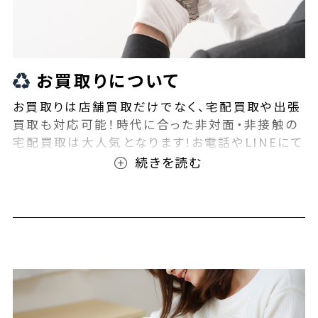
お買取りについて
お買取りは店舗買取だけでなく、宅配買取や出張
買取も対応可能！時代に合った非対面・非接触の
宅配買取は大人気となります!お電話やLINEにて
事前査定が可能となっております！また無料の宅
配キットもご用意しております！お買取りの際は、
ぜひBEEGLE(ビーグル)にご相談ください！