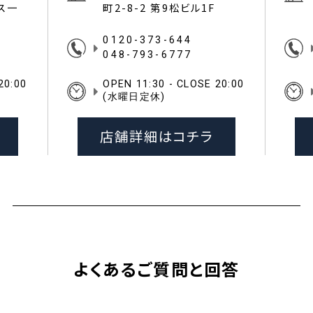
イス一
町2-8-2 第9松ビル1F
0120-373-644
048-793-6777
20:00
OPEN 11:30 - CLOSE 20:00
(水曜日定休)
店舗詳細はコチラ
よくあるご質問と回答