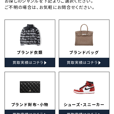
お探しの
ジャンルを下記よりご選択ください。
ご不明の場合は、お気軽に
お問合せ
ください。
ブランド衣類
ブランドバッグ
▸
▸
買取実績はコチラ
買取実績はコチラ
ブランド財布・小物
シューズ・スニーカー
▸
▸