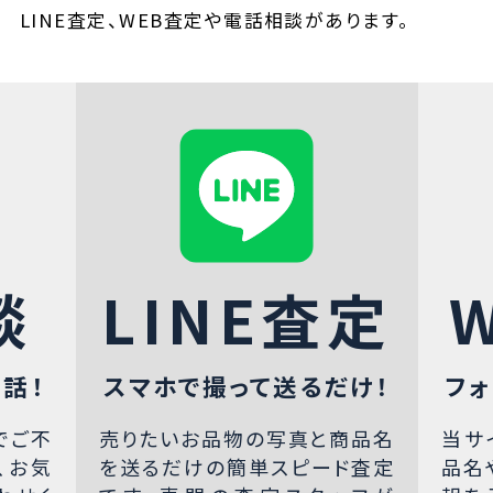
LINE査定、WEB査定や電話相談があります。
談
LINE査定
話！
スマホで撮って送るだけ！
フォ
でご不
売りたいお品物の写真と商品名
当サ
、お気
を送るだけの簡単スピード査定
品名