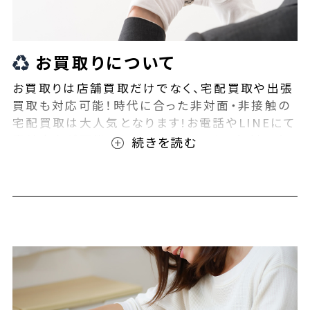
お買取りについて
お買取りは店舗買取だけでなく、宅配買取や出張
買取も対応可能！時代に合った非対面・非接触の
宅配買取は大人気となります!お電話やLINEにて
事前査定が可能となっております！また無料の宅
配キットもご用意しております！お買取りの際は、
ぜひBEEGLE(ビーグル)にご相談ください！