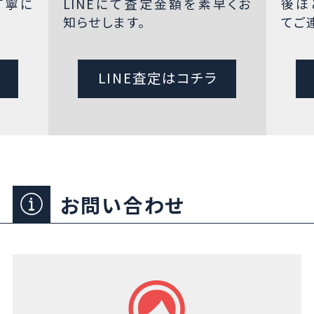
丁寧に
LINEにて査定金額を素早くお
後ほ
知らせします。
てご
LINE査定はコチラ
お問い合わせ