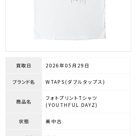
買取日
2026年05月29日
ブランド名
WTAPS(ダブルタップス)
フォトプリントTシャツ
商品名
(YOUTHFUL DAYZ)
状態
美中古