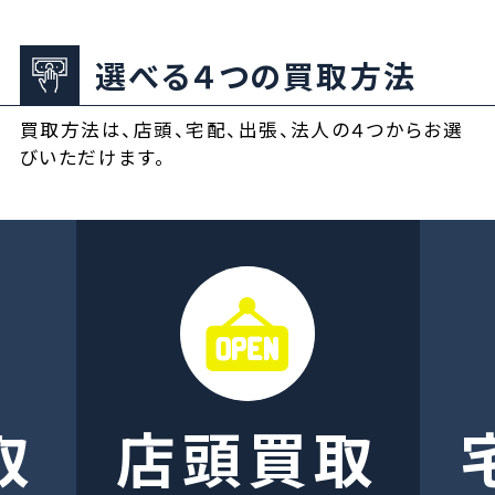
選べる４つの買取方法
買取方法は、店頭、宅配、出張、法人の４つからお選
びいただけます。
取
店頭買取