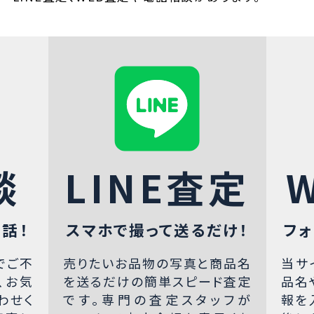
談
LINE査定
話！
スマホで撮って送るだけ！
フォ
でご不
売りたいお品物の写真と商品名
当サ
、お気
を送るだけの簡単スピード査定
品名
わせく
です。専門の査定スタッフが
報を