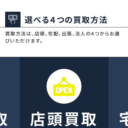
選べる４つの買取方法
買取方法は、店頭、宅配、出張、法人の４つからお選
びいただけます。
取
店頭買取