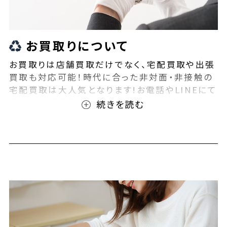
お買取りについて
お買取りは店舗買取だけでなく、宅配買取や出張
買取も対応可能！時代に合った非対面・非接触の
宅配買取は大人気となります!お電話やLINEにて
事前査定が可能となっております！また無料の宅
配キットもご用意しております！お買取りの際は、
ぜひBEEGLE(ビーグル)にご相談ください！