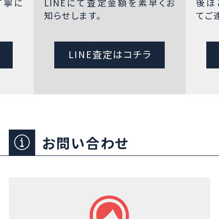
丁寧に
LINEにて査定金額を素早くお
後ほ
知らせします。
てご
LINE査定はコチラ
お問い合わせ