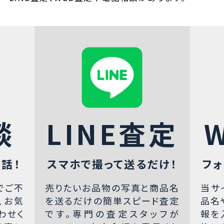
談
LINE査定
話！
スマホで撮って送るだけ！
フォ
でご不
売りたいお品物の写真と商品名
当サ
、お気
を送るだけの簡単スピード査定
品名
わせく
です。専門の査定スタッフが
報を