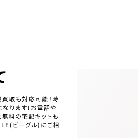
て
張買取も対応可能！時
となります!お電話や
た無料の宅配キットも
LE(ビーグル)にご相