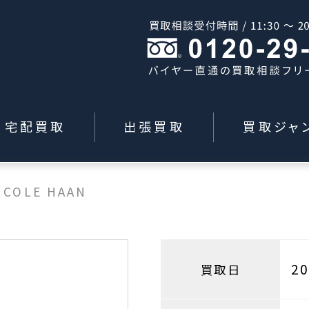
宅配買取
出張買取
買取ジャ
>
COLE HAAN
2
買取日