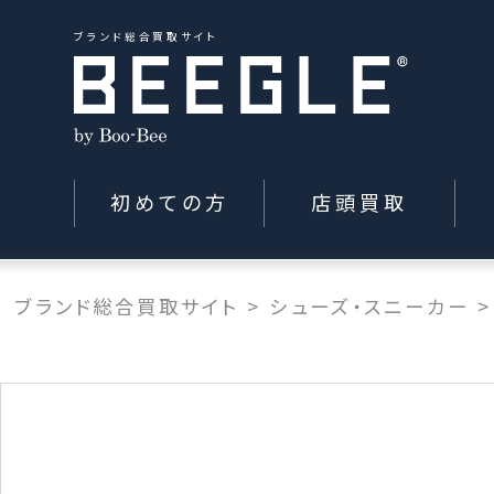
ブランド総合買取サイト
初めての方
店頭買取
ブランド総合買取サイト
>
シューズ・スニーカー