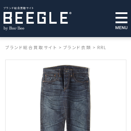
ブランド総合買取サイト
ブランド総合買取サイト
>
ブランド衣類
>
RRL