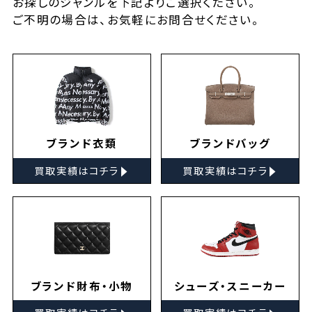
お探しの
ジャンルを下記よりご選択ください。
ご不明の場合は、お気軽に
お問合せ
ください。
ブランド衣類
ブランドバッグ
▸
▸
買取実績はコチラ
買取実績はコチラ
ブランド財布・小物
シューズ・スニーカー
▸
▸