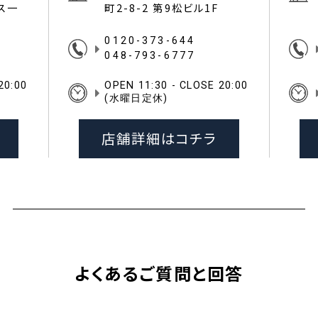
イス一
町2-8-2 第9松ビル1F
0120-373-644
048-793-6777
20:00
OPEN 11:30 - CLOSE 20:00
(水曜日定休)
店舗詳細はコチラ
よくあるご質問と回答