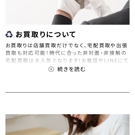
お買取りについて
お買取りは店舗買取だけでなく、宅配買取や出張
買取も対応可能！時代に合った非対面・非接触の
宅配買取は大人気となります!お電話やLINEにて
事前査定が可能となっております！また無料の宅
配キットもご用意しております！お買取りの際は、
ぜひBEEGLE(ビーグル)にご相談ください！