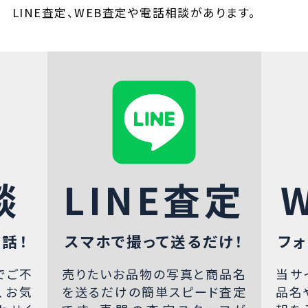
LINE査定、WEB査定や電話相談があります。
談
LINE査定
話！
スマホで撮って送るだけ！
フォ
でご不
売りたいお品物の写真と商品名
当サ
、お気
を送るだけの簡単スピード査定
品名