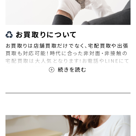
お買取りについて
お買取りは店舗買取だけでなく、宅配買取や出張
買取も対応可能！時代に合った非対面・非接触の
宅配買取は大人気となります!お電話やLINEにて
事前査定が可能となっております！また無料の宅
配キットもご用意しております！お買取りの際は、
ぜひBEEGLE(ビーグル)にご相談ください！