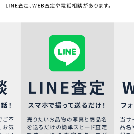
LINE査定、WEB査定や電話相談があります。
談
LINE査定
話！
スマホで撮って送るだけ！
フォ
でご不
売りたいお品物の写真と商品名
当サ
、お気
を送るだけの簡単スピード査定
品名