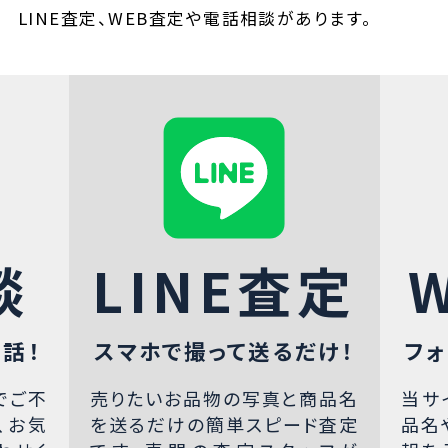
LINE査定、WEB査定や電話相談があります。
談
LINE査定
話！
スマホで撮って送るだけ！
フォ
でご不
売りたいお品物の写真と商品名
当サ
、お気
を送るだけの簡単スピード査定
品名