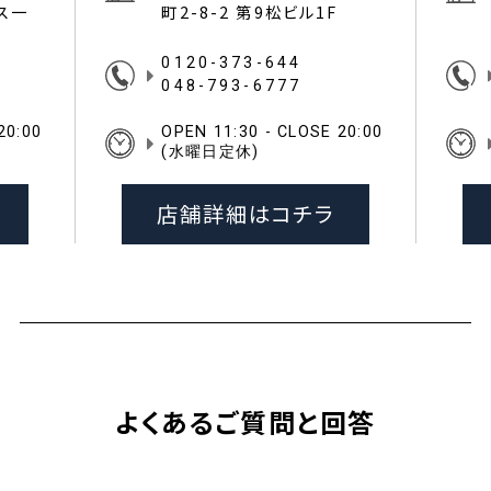
イス一
町2-8-2 第9松ビル1F
0120-373-644
048-793-6777
20:00
OPEN 11:30 - CLOSE 20:00
(水曜日定休)
店舗詳細はコチラ
よくあるご質問と回答