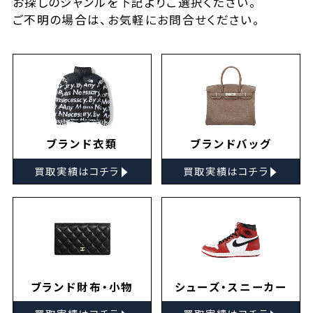
お探しの
ジャンルを下記よりご選択ください。
ご不明の場合は、お気軽に
お問合せ
ください。
ブランド衣類
ブランドバッグ
▸
▸
買取実績はコチラ
買取実績はコチラ
ブランド財布・小物
シューズ・スニーカー
▸
▸