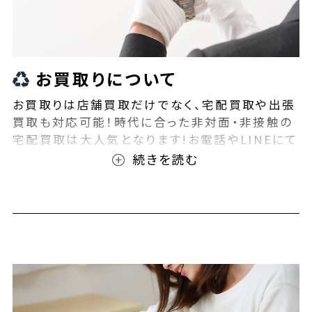
お買取りについて
お買取りは店舗買取だけでなく、宅配買取や出張
買取も対応可能！時代に合った非対面・非接触の
宅配買取は大人気となります!お電話やLINEにて
事前査定が可能となっております！また無料の宅
配キットもご用意しております！お買取りの際は、
ぜひBEEGLE(ビーグル)にご相談ください！