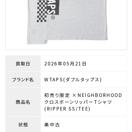
買取日
2026年05月21日
ブランド名
WTAPS(ダブルタップス)
初売り限定 ×NEIGHBORHOOD
商品名
クロスボーンリッパーTシャツ
(RIPPER SS/TEE)
状態
美中古