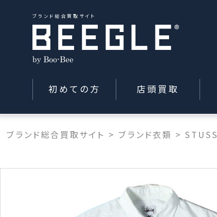
ブランド総合買取サイト
初めての方
店頭買取
ブランド総合買取サイト
>
ブランド衣類
>
STUS