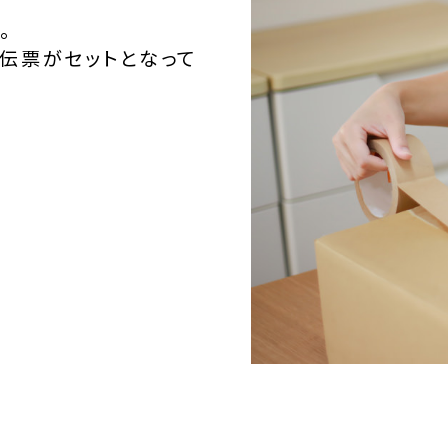
。
伝票がセットとなって