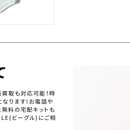
て
張買取も対応可能！時
となります!お電話や
た無料の宅配キットも
LE(ビーグル)にご相