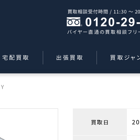
宅配買取
出張買取
買取ジャ
SY
2
買取日