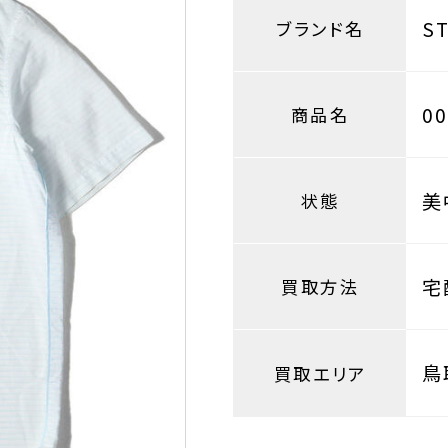
S
ブランド名
0
商品名
美
状態
宅
買取方法
鳥
買取エリア