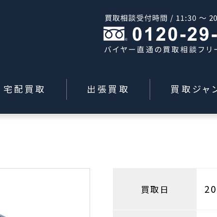
宅配買取
出張買取
買取ジャ
m
2
買取日