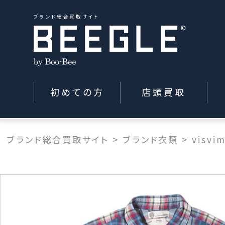
ブランド総合買取サイト
初めての方
店頭買取
ブランド総合買取サイト
>
ブランド衣類
>
visvi