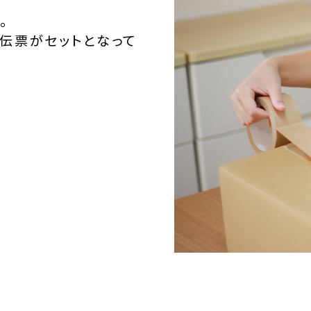
。
伝票がセットとなって