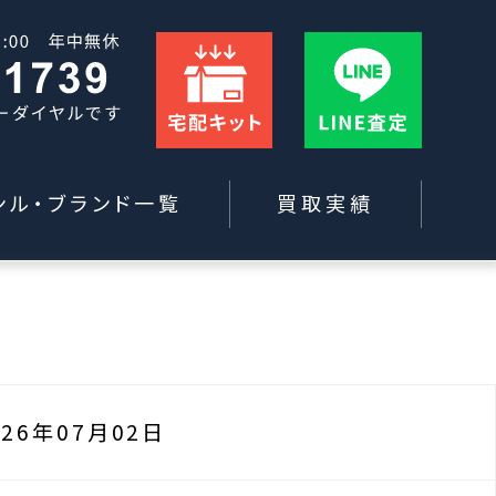
ンル・ブランド一覧
買取実績
026年07月02日