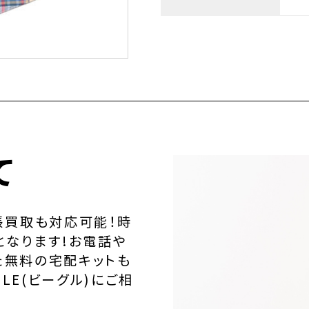
て
張買取も対応可能！時
となります!お電話や
た無料の宅配キットも
LE(ビーグル)にご相