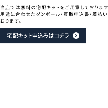
当店では無料の宅配キットをご用意しております
用途に合わせたダンボール・買取申込書・着払い
おります。
宅配キット申込みはコチラ