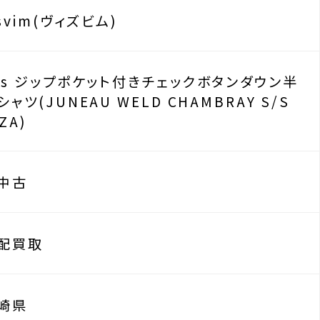
isvim(ヴィズビム)
0s ジップポケット付きチェックボタンダウン半
シャツ(JUNEAU WELD CHAMBRAY S/S
ZA)
中古
配買取
崎県