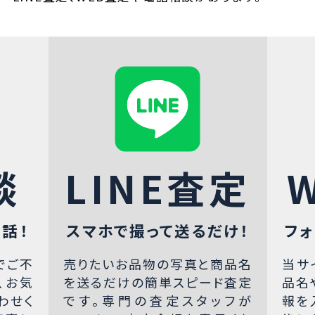
談
LINE査定
話！
スマホで撮って送るだけ！
フォ
でご不
売りたいお品物の写真と商品名
当サ
、お気
を送るだけの簡単スピード査定
品名
わせく
です。専門の査定スタッフが
報を