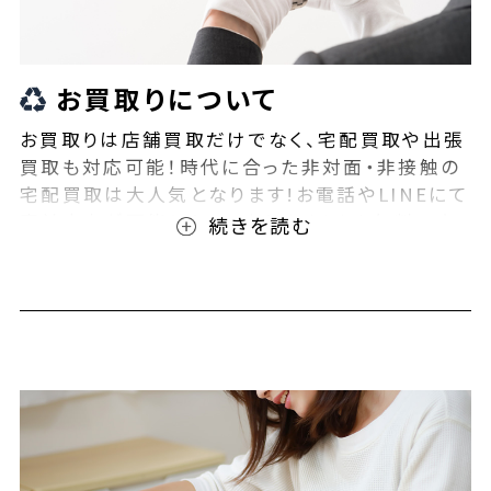
お買取りについて
お買取りは店舗買取だけでなく、宅配買取や出張
買取も対応可能！時代に合った非対面・非接触の
宅配買取は大人気となります!お電話やLINEにて
事前査定が可能となっております！また無料の宅
配キットもご用意しております！お買取りの際は、
ぜひBEEGLE(ビーグル)にご相談ください！