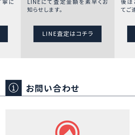
丁寧に
LINEにて査定金額を素早くお
後ほ
知らせします。
てご
LINE査定はコチラ
お問い合わせ