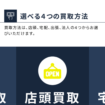
選べる４つの買取方法
買取方法は、店頭、宅配、出張、法人の４つからお選
びいただけます。
取
店頭買取