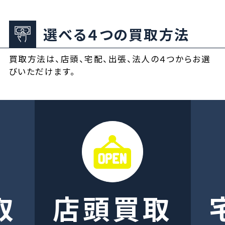
選べる４つの買取方法
買取方法は、店頭、宅配、出張、法人の４つからお選
びいただけます。
取
店頭買取