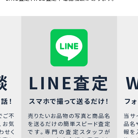
談
LINE査定
話！
スマホで撮って送るだけ！
フォ
でご不
売りたいお品物の写真と商品名
当サ
、お気
を送るだけの簡単スピード査定
品名
わせく
です。専門の査定スタッフが
報を