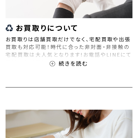
お買取りについて
お買取りは店舗買取だけでなく、宅配買取や出張
買取も対応可能！時代に合った非対面・非接触の
宅配買取は大人気となります!お電話やLINEにて
事前査定が可能となっております！また無料の宅
配キットもご用意しております！お買取りの際は、
ぜひBEEGLE(ビーグル)にご相談ください！