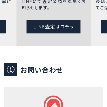
丁寧に
LINEにて査定金額を素早くお
後ほ
知らせします。
てご
LINE査定はコチラ
お問い合わせ