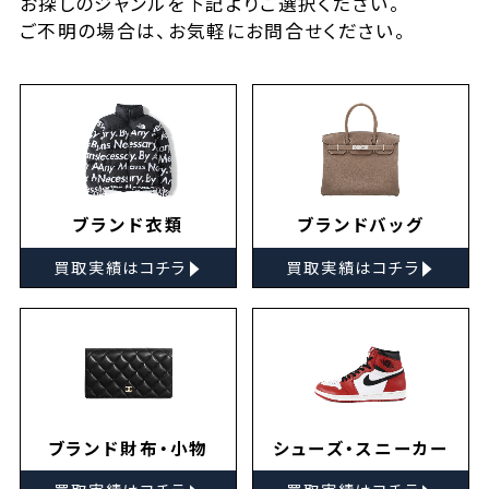
お探しの
ジャンルを下記よりご選択ください。
ご不明の場合は、お気軽に
お問合せ
ください。
ブランド衣類
ブランドバッグ
▸
▸
買取実績はコチラ
買取実績はコチラ
ブランド財布・小物
シューズ・スニーカー
▸
▸