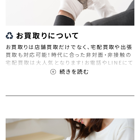
お買取りについて
お買取りは店舗買取だけでなく、宅配買取や出張
買取も対応可能！時代に合った非対面・非接触の
宅配買取は大人気となります!お電話やLINEにて
事前査定が可能となっております！また無料の宅
配キットもご用意しております！お買取りの際は、
ぜひBEEGLE(ビーグル)にご相談ください！