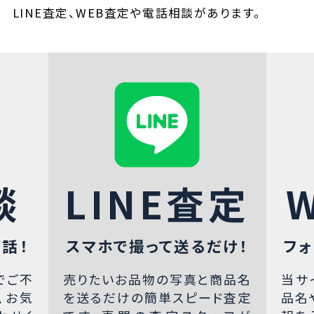
LINE査定、WEB査定や電話相談があります。
談
LINE査定
話！
スマホで撮って送るだけ！
フォ
でご不
売りたいお品物の写真と商品名
当サ
、お気
を送るだけの簡単スピード査定
品名