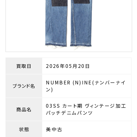
買取日
2026年05月20日
NUMBER (N)INE(ナンバーナイ
ブランド名
ン)
03SS カート期 ヴィンテージ加工
商品名
パッチデニムパンツ
状態
美中古