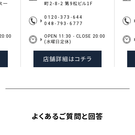
イス一
町2-8-2 第9松ビル1F
0120-373-644
048-793-6777
20:00
OPEN 11:30 - CLOSE 20:00
(水曜日定休)
店舗詳細はコチラ
よくあるご質問と回答