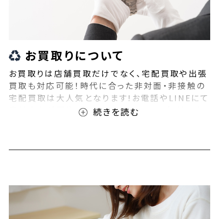
お買取りについて
お買取りは店舗買取だけでなく、宅配買取や出張
買取も対応可能！時代に合った非対面・非接触の
宅配買取は大人気となります!お電話やLINEにて
事前査定が可能となっております！また無料の宅
配キットもご用意しております！お買取りの際は、
ぜひBEEGLE(ビーグル)にご相談ください！