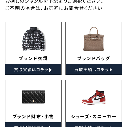
お探しの
ジャンルを下記よりご選択ください。
ご不明の場合は、お気軽に
お問合せ
ください。
ブランド衣類
ブランドバッグ
▸
▸
買取実績はコチラ
買取実績はコチラ
ブランド財布・小物
シューズ・スニーカー
▸
▸