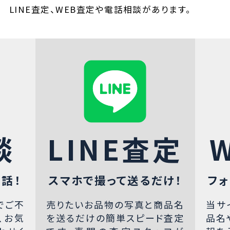
LINE査定、WEB査定や電話相談があります。
談
LINE査定
話！
スマホで撮って送るだけ！
フォ
でご不
売りたいお品物の写真と商品名
当サ
、お気
を送るだけの簡単スピード査定
品名