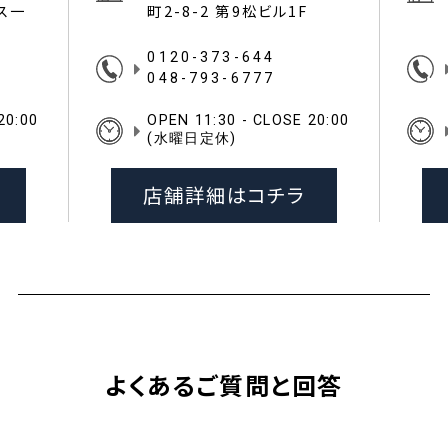
イス一
町2-8-2 第9松ビル1F
0120-373-644
048-793-6777
20:00
OPEN 11:30 - CLOSE 20:00
(水曜日定休)
店舗詳細はコチラ
よくあるご質問と回答