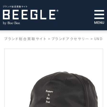
ブランド総合買取サイト
ブランド総合買取サイト
>
ブランドアクセサリー
>
UNDE