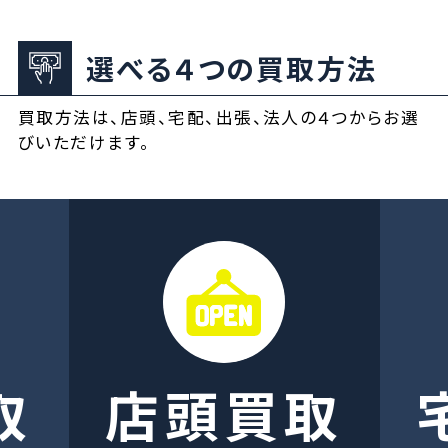
選べる４つの買取方法
買取方法は、店頭、宅配、出張、法人の４つからお選
びいただけます。
取
店頭買取