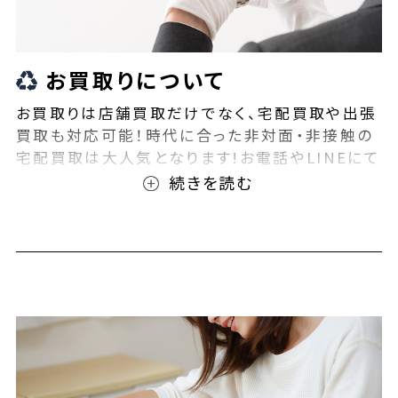
お買取りについて
お買取りは店舗買取だけでなく、宅配買取や出張
買取も対応可能！時代に合った非対面・非接触の
宅配買取は大人気となります!お電話やLINEにて
事前査定が可能となっております！また無料の宅
配キットもご用意しております！お買取りの際は、
ぜひBEEGLE(ビーグル)にご相談ください！