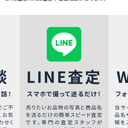
談
LINE査定
話！
スマホで撮って送るだけ！
フォ
でご不
売りたいお品物の写真と商品名
当サ
、お気
を送るだけの簡単スピード査定
品名
わせく
です。専門の査定スタッフが
報を