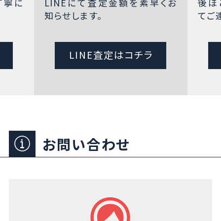
丁寧に
LINEにて査定金額を素早くお
後ほ
知らせします。
てご
LINE査定はコチラ
お問い合わせ