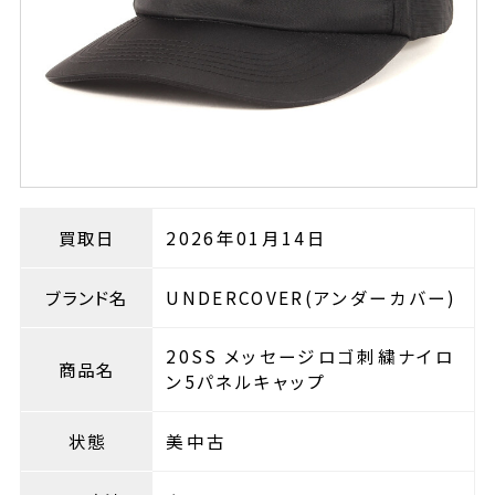
買取日
2026年01月14日
ブランド名
UNDERCOVER(アンダーカバー)
20SS メッセージロゴ刺繍ナイロ
商品名
ン5パネルキャップ
状態
美中古