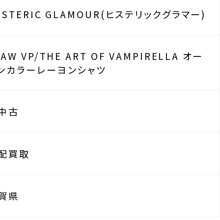
YSTERIC GLAMOUR(ヒステリックグラマー)
1AW VP/THE ART OF VAMPIRELLA オー
ンカラーレーヨンシャツ
中古
配買取
賀県