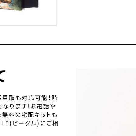
て
張買取も対応可能！時
となります!お電話や
た無料の宅配キットも
LE(ビーグル)にご相