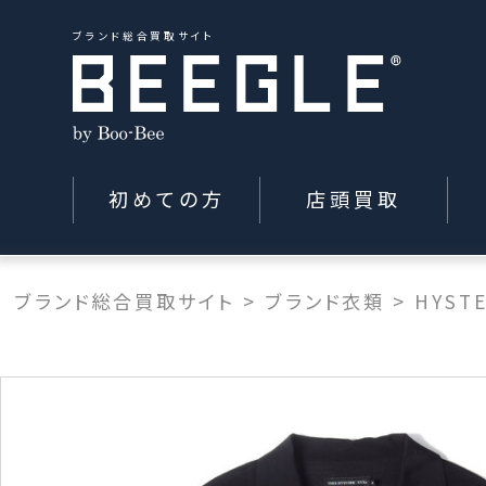
ブランド総合買取サイト
初めての方
店頭買取
ブランド総合買取サイト
>
ブランド衣類
>
HYST