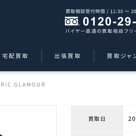
宅配買取
出張買取
買取ジャ
ERIC GLAMOUR
2
買取日