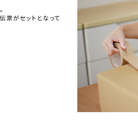
。
伝票がセットとなって