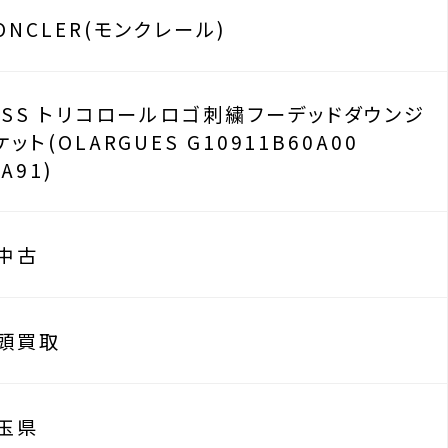
ONCLER(モンクレール)
1SS トリコロールロゴ刺繍フーデッドダウンジ
ケット(OLARGUES G10911B60A00
4A91)
中古
頭買取
玉県