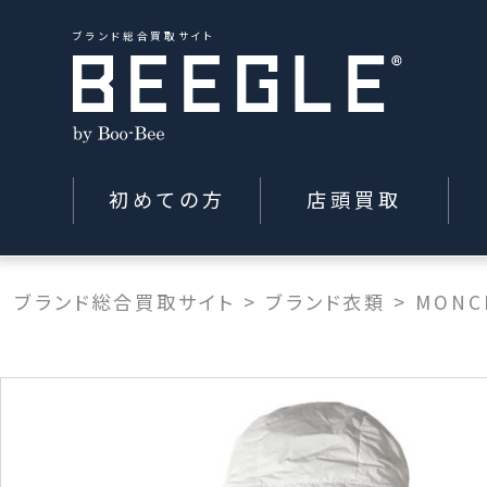
ブランド総合買取サイト
初めての方
店頭買取
ブランド総合買取サイト
>
ブランド衣類
>
MONC