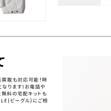
て
張買取も対応可能！時
となります!お電話や
た無料の宅配キットも
LE(ビーグル)にご相