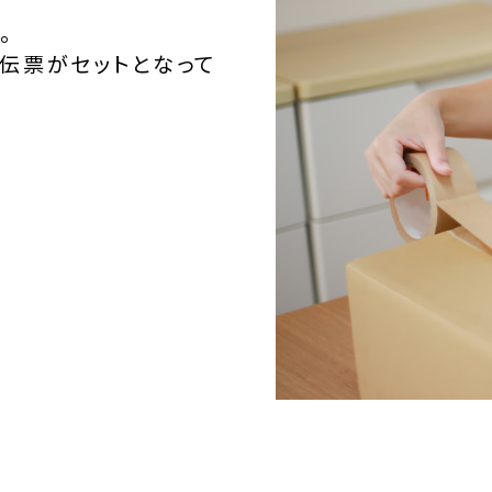
。
伝票がセットとなって