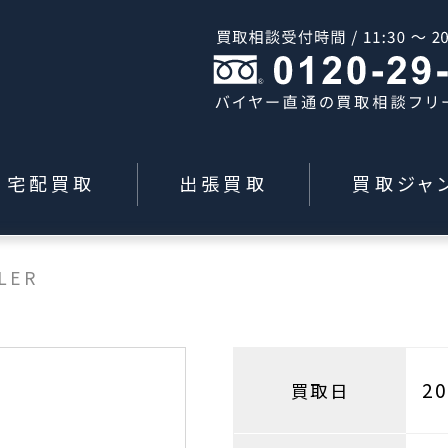
宅配買取
出張買取
買取ジャ
LER
2
買取日