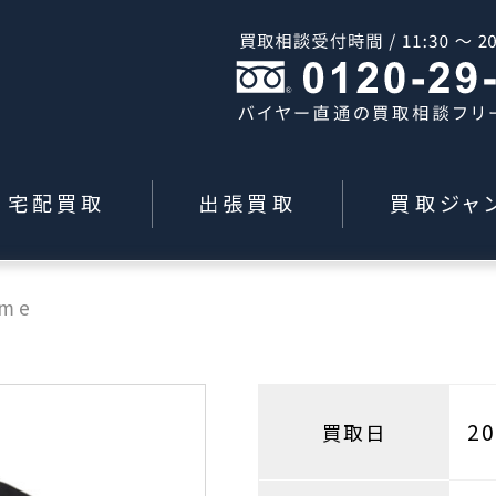
宅配買取
出張買取
買取ジャ
eme
2
買取日