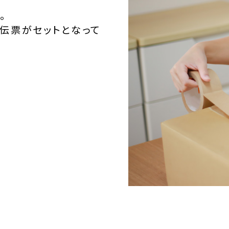
。
伝票がセットとなって