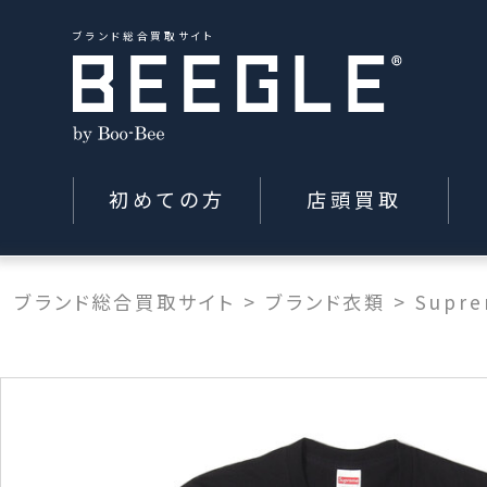
ブランド総合買取サイト
初めての方
店頭買取
ブランド総合買取サイト
>
ブランド衣類
>
Supr