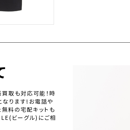
て
張買取も対応可能！時
となります!お電話や
た無料の宅配キットも
LE(ビーグル)にご相