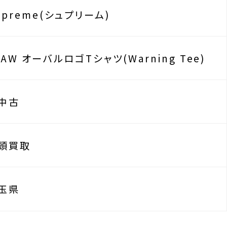
upreme(シュプリーム)
2AW オーバルロゴTシャツ(Warning Tee)
中古
頭買取
玉県