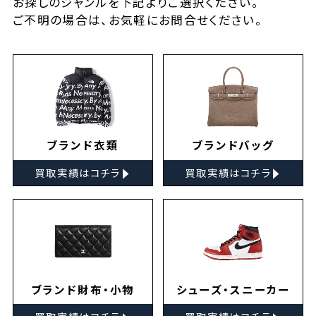
お探しの
ジャンルを下記よりご選択ください。
ご不明の場合は、お気軽に
お問合せ
ください。
ブランド衣類
ブランドバッグ
▸
▸
買取実績はコチラ
買取実績はコチラ
ブランド財布・小物
シューズ・スニーカー
▸
▸