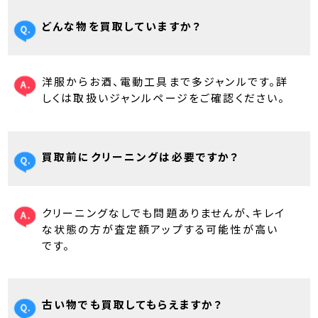
どんな物を買取していますか？
洋服からお酒、電動工具まで多ジャンルです。詳
しくは取扱いジャンルページをご確認ください。
買取前にクリーニングは必要ですか？
クリーニングなしでも問題ありませんが、キレイ
な状態の方が査定額アップする可能性が高い
です。
古い物でも買取してもらえますか？