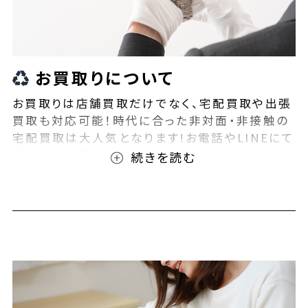
お買取りについて
お買取りは店舗買取だけでなく、宅配買取や出張
買取も対応可能！時代に合った非対面・非接触の
宅配買取は大人気となります!お電話やLINEにて
事前査定が可能となっております！また無料の宅
配キットもご用意しております！お買取りの際は、
ぜひBEEGLE(ビーグル)にご相談ください！