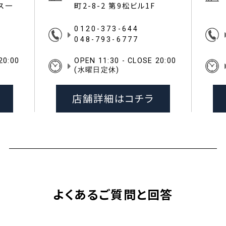
イス一
町2-8-2 第9松ビル1F
0120-373-644
048-793-6777
20:00
OPEN 11:30 - CLOSE 20:00
(水曜日定休)
店舗詳細はコチラ
よくあるご質問と回答