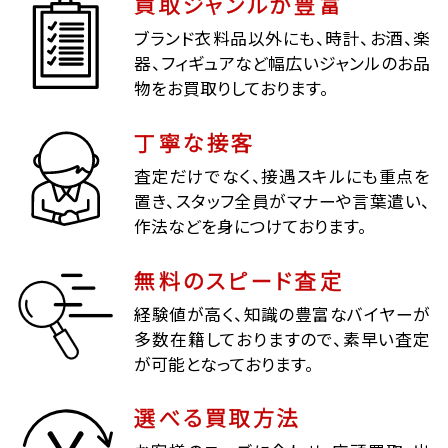
買取ジャンルが豊富
ブランド衣料品以外にも、時計、お酒、楽
器、フィギュアなど幅広いジャンルのお品
物をお買取りしております。
丁寧な接客
査定だけでなく、接遇スキルにも重点を
置き、スタッフ全員がマナーや言葉遣い、
作法などを身につけております。
無料のスピード査定
経験値が高く、知識の豊富なバイヤーが
多数在籍しておりますので、素早い査定
が可能となっております。
選べる買取方法