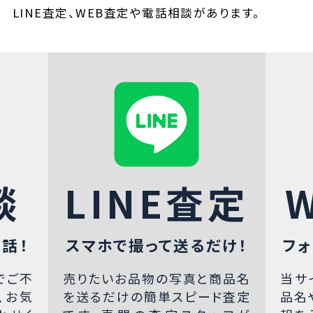
LINE査定、WEB査定や電話相談があります。
談
LINE査定
話！
スマホで撮って送るだけ！
フォ
でご不
売りたいお品物の写真と商品名
当サ
、お気
を送るだけの簡単スピード査定
品名