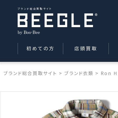
ブランド総合買取サイト
初めての方
店頭買取
ブランド総合買取サイト
>
ブランド衣類
>
Ron 