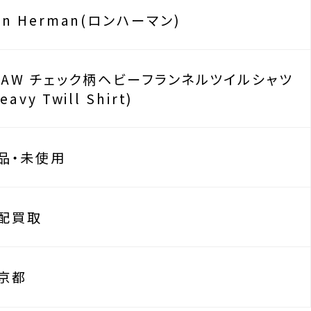
on Herman(ロンハーマン)
2AW チェック柄ヘビーフランネルツイルシャツ
eavy Twill Shirt)
品・未使用
配買取
京都