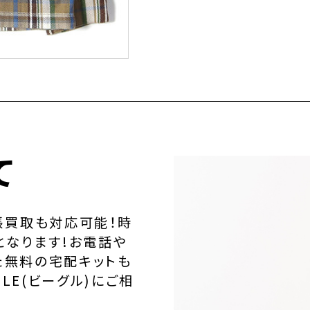
て
張買取も対応可能！時
となります!お電話や
た無料の宅配キットも
LE(ビーグル)にご相