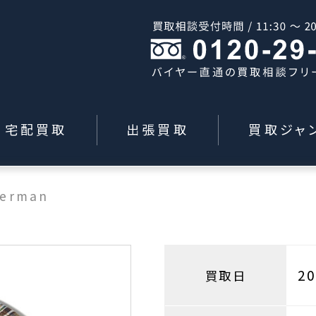
宅配買取
出張買取
買取ジャ
Herman
2
買取日