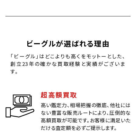
ビーグルが選ばれる理由
「ビーグル」はどこよりも高くをモットーとした、
創立23年の確かな買取経験と実績がございま
す。
超高額買取
高い鑑定力、相場把握の徹底、他社には
ない豊富な販売ルートにより、圧倒的な
高額買取が可能です。お客様に満足いた
だける査定額を必ずご提示します。