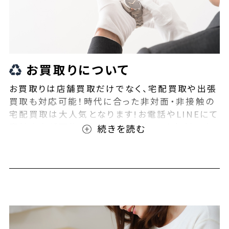
お買取りについて
お買取りは店舗買取だけでなく、宅配買取や出張
買取も対応可能！時代に合った非対面・非接触の
宅配買取は大人気となります!お電話やLINEにて
事前査定が可能となっております！また無料の宅
配キットもご用意しております！お買取りの際は、
ぜひBEEGLE(ビーグル)にご相談ください！