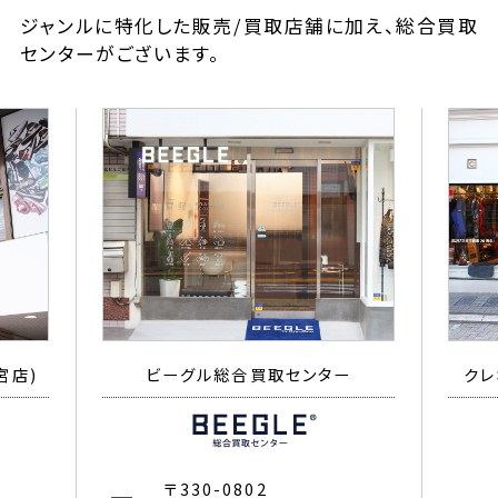
ジャンルに特化した販売/買取店舗に加え、総合買取
センターがございます。
宮店)
ビーグル総合買取センター
クレ
〒330-0802