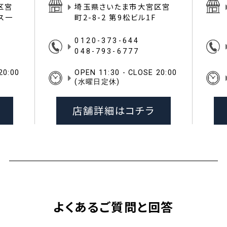
区宮
埼玉県さいたま市大宮区宮
イス一
町2-8-2 第9松ビル1F
0120-373-644
048-793-6777
20:00
OPEN 11:30 - CLOSE 20:00
(水曜日定休)
店舗詳細はコチラ
よくあるご質問と回答