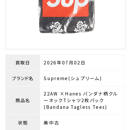
買取日
2026年07月02日
ブランド名
Supreme(シュプリーム)
22AW ×Hanes バンダナ柄クル
商品名
ーネックTシャツ2枚パック
(Bandana Tagless Tees)
状態
美中古