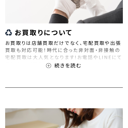
お買取りについて
お買取りは店舗買取だけでなく、宅配買取や出張
買取も対応可能！時代に合った非対面・非接触の
宅配買取は大人気となります!お電話やLINEにて
事前査定が可能となっております！また無料の宅
配キットもご用意しております！お買取りの際は、
ぜひBEEGLE(ビーグル)にご相談ください！