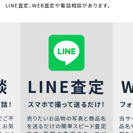
LINE査定、WEB査定や電話相談があります。
談
LINE査定
話！
スマホで撮って送るだけ！
フォ
でご不
売りたいお品物の写真と商品名
当サ
、お気
を送るだけの簡単スピード査定
品名