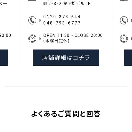
イス一
町2-8-2 第9松ビル1F
0120-373-644
048-793-6777
20:00
OPEN 11:30 - CLOSE 20:00
(水曜日定休)
店舗詳細はコチラ
よくあるご質問と回答