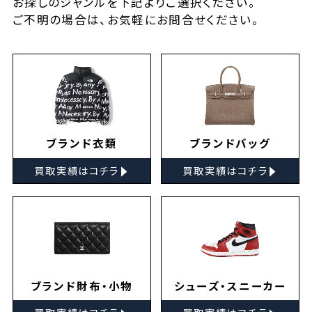
お探しの
ジャンルを下記よりご選択ください。
ご不明の場合は、お気軽に
お問合せ
ください。
ブランド衣類
ブランドバッグ
▸
▸
買取実績はコチラ
買取実績はコチラ
ブランド財布・小物
シューズ・スニーカー
▸
▸