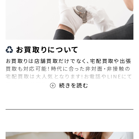
お買取りについて
お買取りは店舗買取だけでなく、宅配買取や出張
買取も対応可能！時代に合った非対面・非接触の
宅配買取は大人気となります!お電話やLINEにて
事前査定が可能となっております！また無料の宅
配キットもご用意しております！お買取りの際は、
ぜひBEEGLE(ビーグル)にご相談ください！