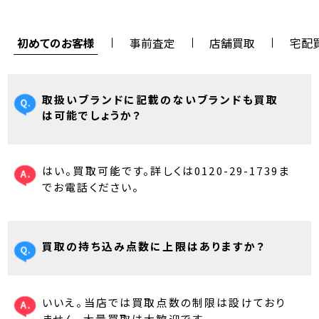
初めてのお客様
事前査定
店舗買取
宅配
取扱いブランドに記載のないブランドも買取
は可能でしょうか？
はい。買取可能です。詳しくは0120-29-1739ま
でお電話ください。
買取の持ち込み点数に上限はありますか？
いいえ。当店では買取点数の制限は設けており
ません。大量買取は大歓迎です。