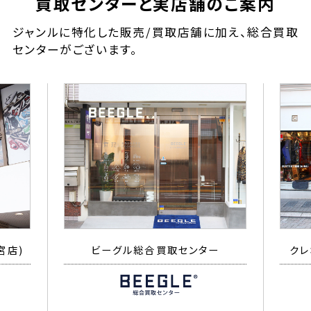
買取センターと実店舗のご案内
ジャンルに特化した販売/買取店舗に加え、総合買取
センターがございます。
宮店)
ビーグル総合買取センター
クレ