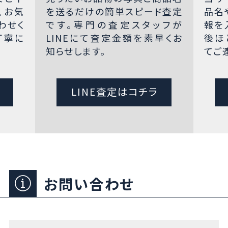
、お気
を送るだけの簡単スピード査定
品名
わせく
です。専門の査定スタッフが
報を
丁寧に
LINEにて査定金額を素早くお
後ほ
知らせします。
てご
LINE査定はコチラ
お問い合わせ