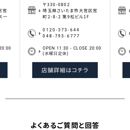
〒330-0802
区宮
埼玉県さいたま市大宮区宮
イス一
町2-8-2 第9松ビル1F
0120-373-644
048-793-6777
20:00
OPEN 11:30 - CLOSE 20:00
(水曜日定休)
店舗詳細はコチラ
よくあるご質問と回答