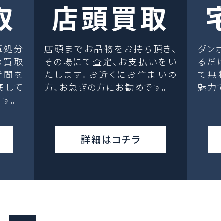
取
店頭買取
庫処分
店頭までお品物をお持ち頂き、
ダン
の買取
その場にて査定、お支払いをい
るだ
手間を
たします。お近くにお住まいの
て無
底して
方、お急ぎの方にお勧めです。
魅力
す。
詳細はコチラ