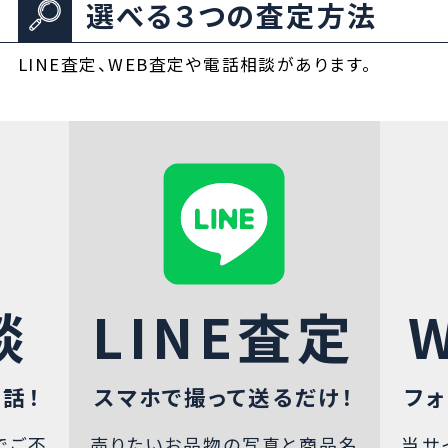
選べる３つの査定方法
LINE査定、WEB査定や電話相談があります。
談
LINE査定
話！
スマホで撮って送るだけ！
フォ
でご不
売りたいお品物の写真と商品名
当サ