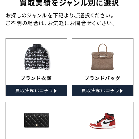
買取実績をジャンル別に選択
お探しの
ジャンルを下記よりご選択ください。
ご不明の場合は、お気軽に
お問合せ
ください。
ブランド衣類
ブランドバッグ
▸
▸
買取実績はコチラ
買取実績はコチラ