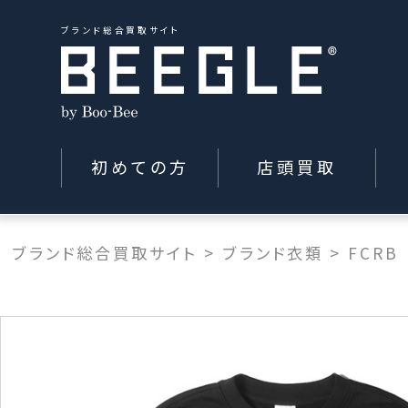
ブランド総合買取サイト
初めての方
店頭買取
ブランド総合買取サイト
>
ブランド衣類
>
FCRB