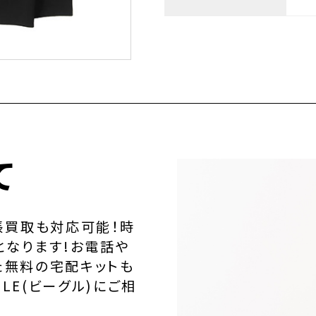
て
張買取も対応可能！時
となります!お電話や
た無料の宅配キットも
LE(ビーグル)にご相