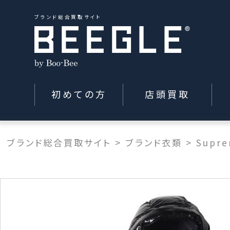
ブランド総合買取サイト
初めての方
店頭買取
ブランド総合買取サイト
>
ブランド衣類
>
Supr