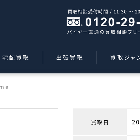
宅配買取
出張買取
買取ジャ
eme
2
買取日