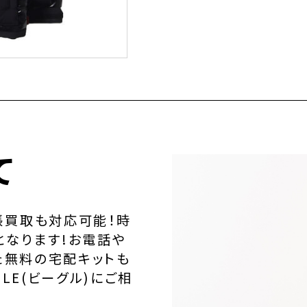
て
張買取も対応可能！時
となります!お電話や
た無料の宅配キットも
LE(ビーグル)にご相