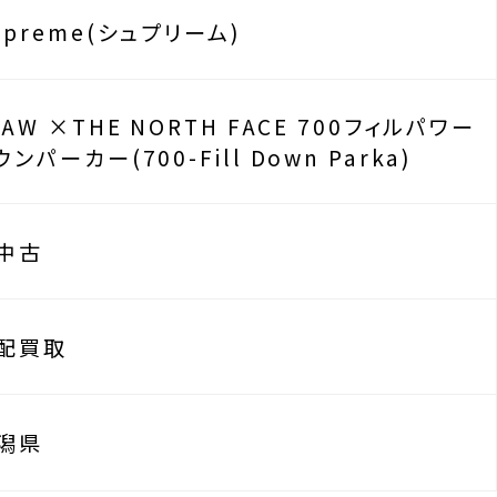
upreme(シュプリーム)
2AW ×THE NORTH FACE 700フィルパワー
ウンパーカー(700-Fill Down Parka)
中古
配買取
潟県