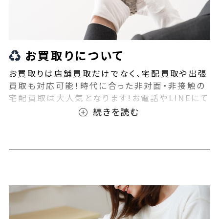
お買取りについて
お買取りは店舗買取だけでなく、宅配買取や出張
買取も対応可能！時代に合った非対面・非接触の
宅配買取は大人気となります!お電話やLINEにて
事前査定が可能となっております！また無料の宅
配キットもご用意しております！お買取りの際は、
ぜひBEEGLE(ビーグル)にご相談ください！