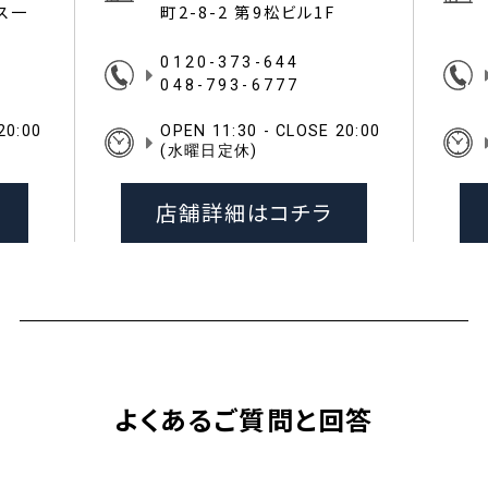
イス一
町2-8-2 第9松ビル1F
0120-373-644
048-793-6777
20:00
OPEN 11:30 - CLOSE 20:00
(水曜日定休)
店舗詳細はコチラ
よくあるご質問と回答