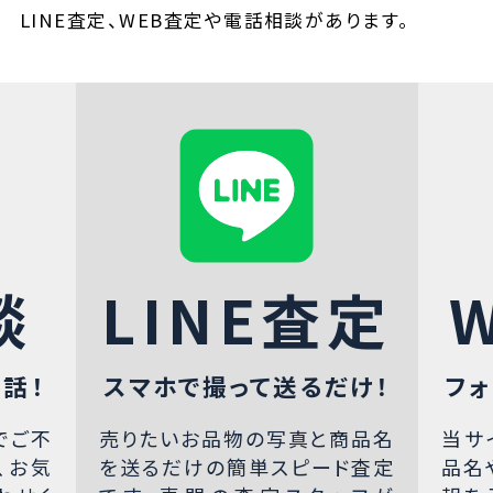
LINE査定、WEB査定や電話相談があります。
談
LINE査定
話！
スマホで撮って送るだけ！
フォ
でご不
売りたいお品物の写真と商品名
当サ
、お気
を送るだけの簡単スピード査定
品名