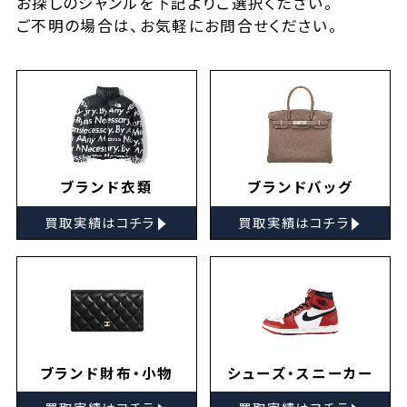
お探しの
ジャンルを下記よりご選択ください。
ご不明の場合は、お気軽に
お問合せ
ください。
ブランド衣類
ブランドバッグ
▸
▸
買取実績はコチラ
買取実績はコチラ
ブランド財布・小物
シューズ・スニーカー
▸
▸