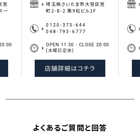
区宮
埼玉県さいたま市大宮区宮
イス一
町2-8-2 第9松ビル1F
0120-373-644
048-793-6777
20:00
OPEN 11:30 - CLOSE 20:00
(水曜日定休)
店舗詳細はコチラ
よくあるご質問と回答