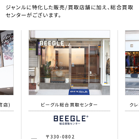
ジャンルに特化した販売/買取店舗に加え、総合買取
センターがございます。
宮店)
ビーグル総合買取センター
クレ
〒330-0802