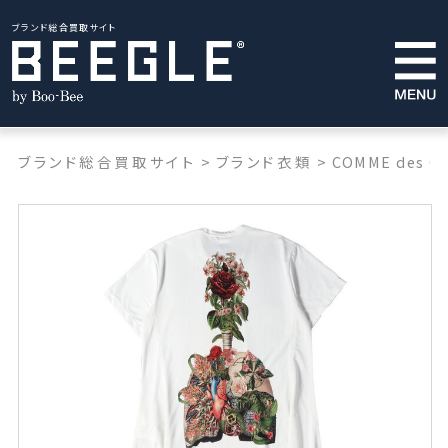
ブランド総合買取サイト
ブランド総合買取サイト
>
ブランド衣類
>
COMME des G