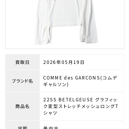
買取日
2026年05月19日
COMME des GARCONS(コムデ
ブランド名
ギャルソン)
22SS BETELGEUSE グラフィッ
商品名
ク変型ストレッチメッシュロングT
シャツ
状態
美中古