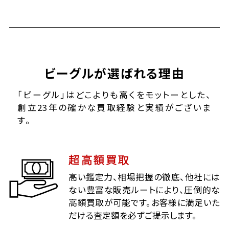
ビーグルが選ばれる理由
「ビーグル」はどこよりも高くをモットーとした、
創立23年の確かな買取経験と実績がございま
す。
超高額買取
高い鑑定力、相場把握の徹底、他社には
ない豊富な販売ルートにより、圧倒的な
高額買取が可能です。お客様に満足いた
だける査定額を必ずご提示します。