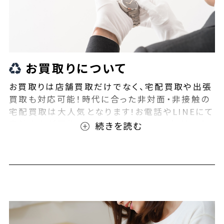
お買取りについて
お買取りは店舗買取だけでなく、宅配買取や出張
買取も対応可能！時代に合った非対面・非接触の
宅配買取は大人気となります!お電話やLINEにて
事前査定が可能となっております！また無料の宅
配キットもご用意しております！お買取りの際は、
ぜひBEEGLE(ビーグル)にご相談ください！