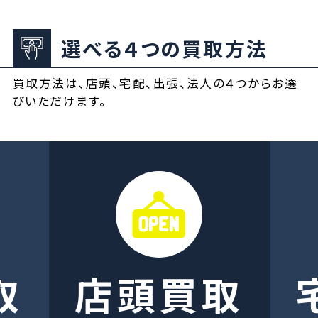
選べる４つの買取方法
買取方法は、店頭、宅配、出張、法人の４つからお選
びいただけます。
取
店頭買取