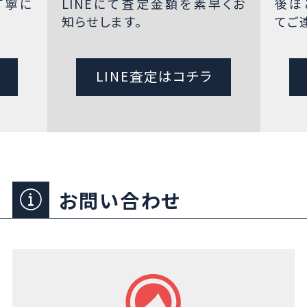
丁寧に
LINEにて査定金額を素早くお
後ほ
知らせします。
てご
LINE査定はコチラ
お問い合わせ