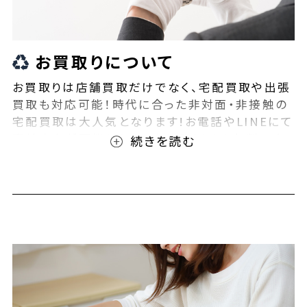
お買取りについて
お買取りは店舗買取だけでなく、宅配買取や出張
買取も対応可能！時代に合った非対面・非接触の
宅配買取は大人気となります!お電話やLINEにて
事前査定が可能となっております！また無料の宅
配キットもご用意しております！お買取りの際は、
ぜひBEEGLE(ビーグル)にご相談ください！