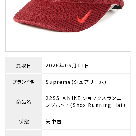
買取日
2026年05月11日
ブランド名
Supreme(シュプリーム)
22SS ×NIKE ショックスランニ
商品名
ングハット(Shox Running Hat)
状態
美中古