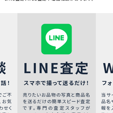
談
LINE査定
話！
スマホで撮って送るだけ！
フォ
でご不
売りたいお品物の写真と商品名
当サ
、お気
を送るだけの簡単スピード査定
品名
わせく
です。専門の査定スタッフが
報を