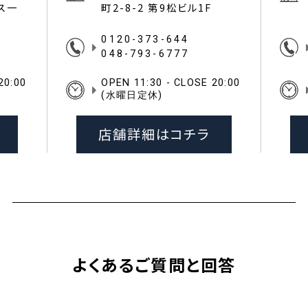
イス一
町2-8-2 第9松ビル1F
0120-373-644
048-793-6777
20:00
OPEN 11:30 - CLOSE 20:00
(水曜日定休)
店舗詳細はコチラ
よくあるご質問と回答