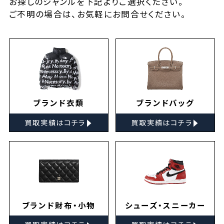
お探しの
ジャンルを下記よりご選択ください。
ご不明の場合は、お気軽に
お問合せ
ください。
ブランド衣類
ブランドバッグ
▸
▸
買取実績はコチラ
買取実績はコチラ
ブランド財布・小物
シューズ・スニーカー
▸
▸