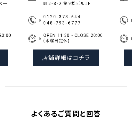
イス一
町2-8-2 第9松ビル1F
0120-373-644
048-793-6777
20:00
OPEN 11:30 - CLOSE 20:00
(水曜日定休)
店舗詳細はコチラ
よくあるご質問と回答