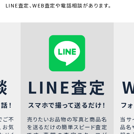
LINE査定、WEB査定や電話相談があります。
談
LINE査定
話！
スマホで撮って送るだけ！
フォ
でご不
売りたいお品物の写真と商品名
当サ
、お気
を送るだけの簡単スピード査定
品名