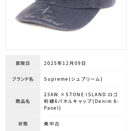
買取日
2025年12月09日
ブランド名
Supreme(シュプリーム)
23AW ×STONE ISLAND ロゴ
商品名
刺繍6パネルキャップ(Denim 6-
Panel)
状態
美中古