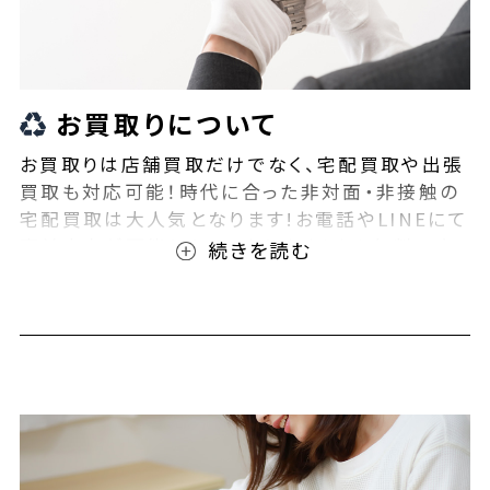
お買取りについて
お買取りは店舗買取だけでなく、宅配買取や出張
買取も対応可能！時代に合った非対面・非接触の
宅配買取は大人気となります!お電話やLINEにて
事前査定が可能となっております！また無料の宅
配キットもご用意しております！お買取りの際は、
ぜひBEEGLE(ビーグル)にご相談ください！