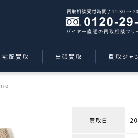
宅配買取
出張買取
買取ジャ
eme
2
買取日