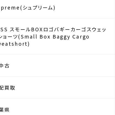
upreme(シュプリーム)
3SS スモールBOXロゴバギーカーゴスウェッ
ショーツ(Small Box Baggy Cargo
eatshort)
中古
配買取
葉県