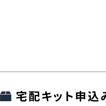
宅配キット申込