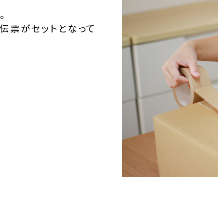
。
伝票がセットとなって