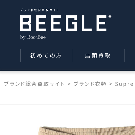
ブランド総合買取サイト
初めての方
店頭買取
ブランド総合買取サイト
>
ブランド衣類
>
Supr