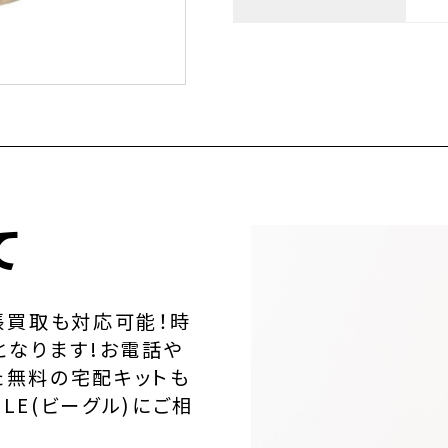
て
張買取も対応可能！時
となります!お電話や
た無料の宅配キットも
LE(ビーグル)にご相