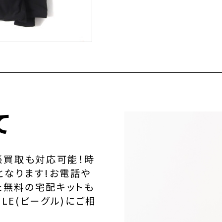
て
張買取も対応可能！時
となります!お電話や
た無料の宅配キットも
LE(ビーグル)にご相