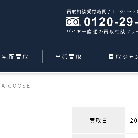
宅配買取
出張買取
買取ジャ
DA GOOSE
2
買取日