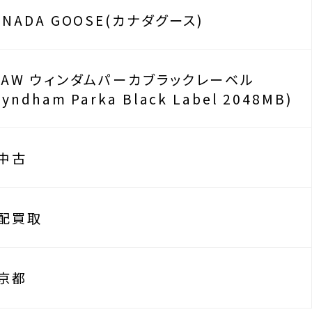
ANADA GOOSE(カナダグース)
4AW ウィンダムパーカブラックレーベル
yndham Parka Black Label 2048MB)
中古
配買取
京都