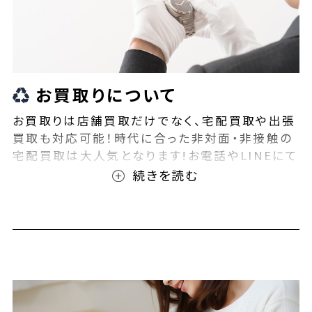
お買取りについて
お買取りは店舗買取だけでなく、宅配買取や出張
買取も対応可能！時代に合った非対面・非接触の
宅配買取は大人気となります!お電話やLINEにて
事前査定が可能となっております！また無料の宅
配キットもご用意しております！お買取りの際は、
ぜひBEEGLE(ビーグル)にご相談ください！