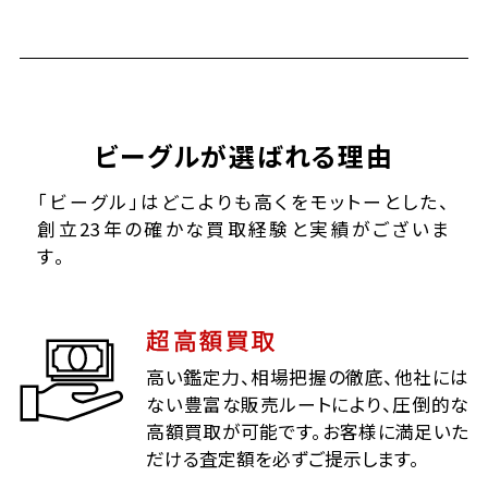
ビーグルが選ばれる理由
「ビーグル」はどこよりも高くをモットーとした、
創立23年の確かな買取経験と実績がございま
す。
超高額買取
高い鑑定力、相場把握の徹底、他社には
ない豊富な販売ルートにより、圧倒的な
高額買取が可能です。お客様に満足いた
だける査定額を必ずご提示します。