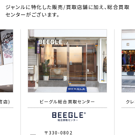
ジャンルに特化した販売/買取店舗に加え、総合買取
センターがございます。
宮店)
ビーグル総合買取センター
クレ
〒330-0802