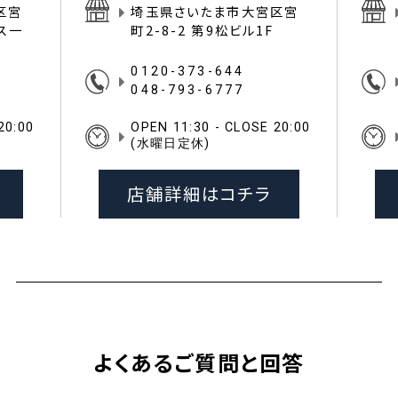
区宮
埼玉県さいたま市大宮区宮
イス一
町2-8-2 第9松ビル1F
0120-373-644
048-793-6777
20:00
OPEN 11:30 - CLOSE 20:00
(水曜日定休)
店舗詳細はコチラ
よくあるご質問と回答