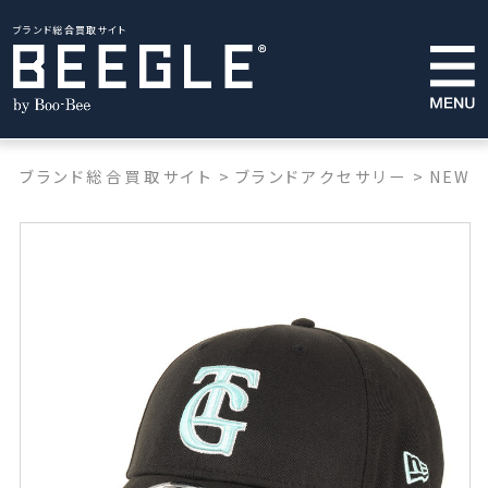
ブランド総合買取サイト
ブランド総合買取サイト
>
ブランドアクセサリー
>
NEW E