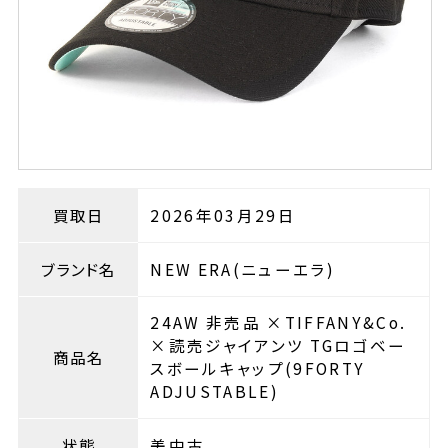
買取日
2026年03月29日
ブランド名
NEW ERA(ニューエラ)
24AW 非売品 ×TIFFANY&Co.
×読売ジャイアンツ TGロゴベー
商品名
スボールキャップ(9FORTY
ADJUSTABLE)
状態
美中古