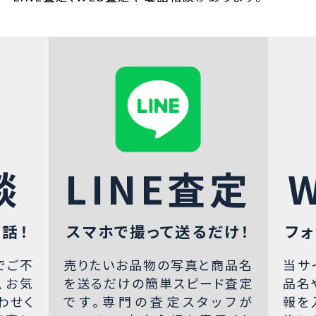
談
LINE査定
話！
スマホで撮って送るだけ！
フォ
でご不
売りたいお品物の写真と商品名
当サ
、お気
を送るだけの簡単スピード査定
品名
わせく
です。専門の査定スタッフが
報を