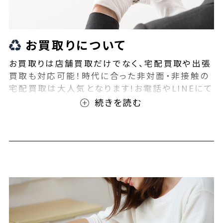
お買取りについて
お買取りは店舗買取だけでなく、宅配買取や出張
買取も対応可能！時代に合った非対面・非接触の
宅配買取は大人気となります!お電話やLINEにて
事前査定が可能となっております！また無料の宅
配キットもご用意しております！お買取りの際は、
ぜひBEEGLE(ビーグル)にご相談ください！