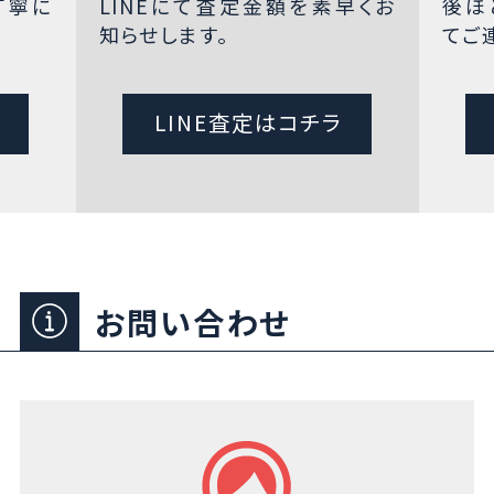
丁寧に
LINEにて査定金額を素早くお
後ほ
知らせします。
てご
LINE査定はコチラ
お問い合わせ