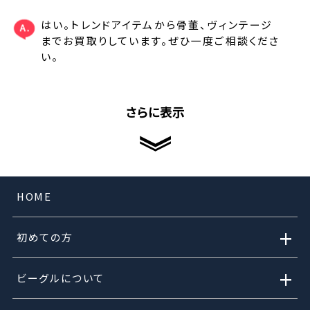
はい。トレンドアイテムから骨董、ヴィンテージ
までお買取りしています。ぜひ一度ご相談くださ
い。
さらに表示
HOME
+
初めての方
+
ビーグルについて