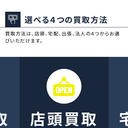
選べる４つの買取方法
買取方法は、店頭、宅配、出張、法人の４つからお選
びいただけます。
取
店頭買取