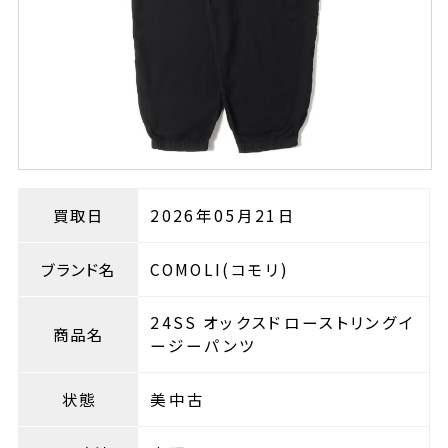
買取日
2026年05月21日
ブランド名
COMOLI(コモリ)
24SS オックスドローストリングイ
商品名
ージーパンツ
状態
美中古