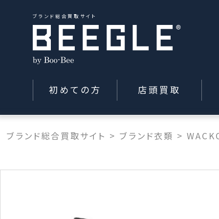
ブランド総合買取サイト
初めての方
店頭買取
ブランド総合買取サイト
>
ブランド衣類
>
WACK