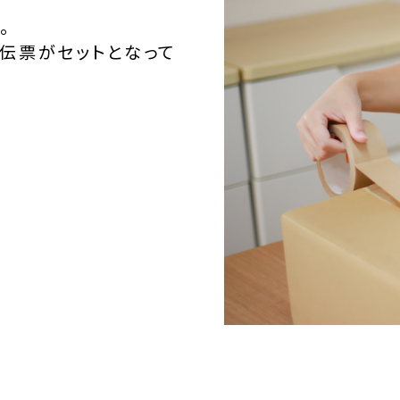
。
伝票がセットとなって