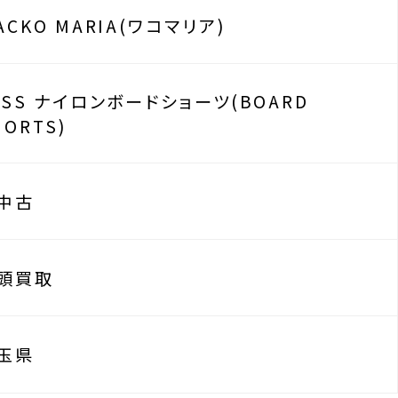
ACKO MARIA(ワコマリア)
4SS ナイロンボードショーツ(BOARD
HORTS)
中古
頭買取
玉県