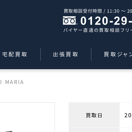
宅配買取
出張買取
買取ジャ
O MARIA
2
買取日