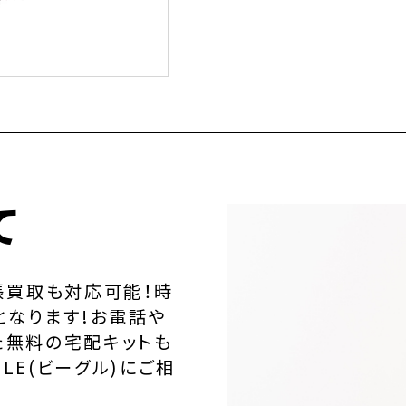
て
張買取も対応可能！時
となります!お電話や
た無料の宅配キットも
LE(ビーグル)にご相