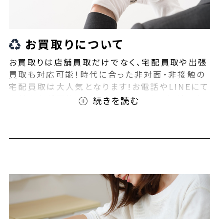
お買取りについて
お買取りは店舗買取だけでなく、宅配買取や出張
買取も対応可能！時代に合った非対面・非接触の
宅配買取は大人気となります!お電話やLINEにて
事前査定が可能となっております！また無料の宅
配キットもご用意しております！お買取りの際は、
ぜひBEEGLE(ビーグル)にご相談ください！