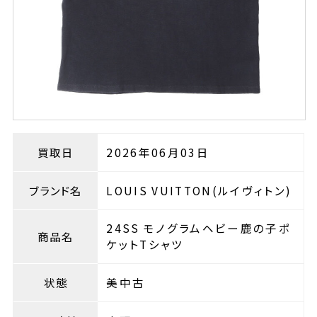
買取日
2026年06月03日
ブランド名
LOUIS VUITTON(ルイヴィトン)
24SS モノグラムヘビー鹿の子ポ
商品名
ケットTシャツ
状態
美中古