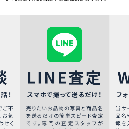
談
LINE査定
話！
スマホで撮って送るだけ！
フォ
でご不
売りたいお品物の写真と商品名
当サ
、お気
を送るだけの簡単スピード査定
品名
わせく
です。専門の査定スタッフが
報を