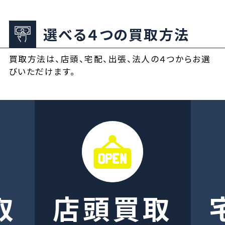
選べる４つの買取方法
買取方法は、店頭、宅配、出張、法人の４つからお選
びいただけます。
取
店頭買取