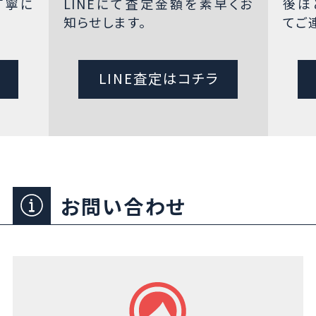
丁寧に
LINEにて査定金額を素早くお
後ほ
知らせします。
てご
LINE査定はコチラ
お問い合わせ