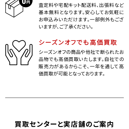
査定料や宅配キット配送料、出張料など
基本無料となります。安心してお気軽に
お申込みいただけます。一部例外もござ
いますが、ご了承ください。
シーズンオフでも高価買取
シーズンオフの商品や他社で断られたお
品物でも高価買取いたします。自社での
販売力があるからこそ、一年を通して高
価買取が可能となっております。
買取センターと実店舗のご案内