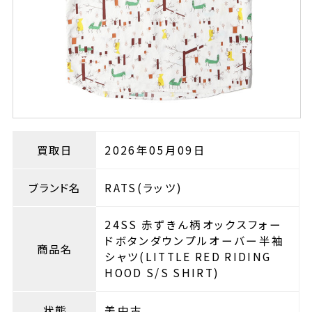
買取日
2026年05月09日
ブランド名
RATS(ラッツ)
24SS 赤ずきん柄オックスフォー
ドボタンダウンプルオーバー半袖
商品名
シャツ(LITTLE RED RIDING
HOOD S/S SHIRT)
状態
美中古