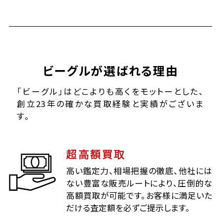
ビーグルが選ばれる理由
「ビーグル」はどこよりも高くをモットーとした、
創立23年の確かな買取経験と実績がございま
す。
超高額買取
高い鑑定力、相場把握の徹底、他社には
ない豊富な販売ルートにより、圧倒的な
高額買取が可能です。お客様に満足いた
だける査定額を必ずご提示します。