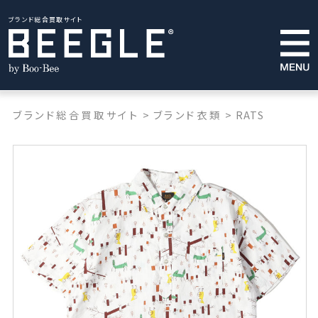
ブランド総合買取サイト
ブランド総合買取サイト
>
ブランド衣類
>
RATS