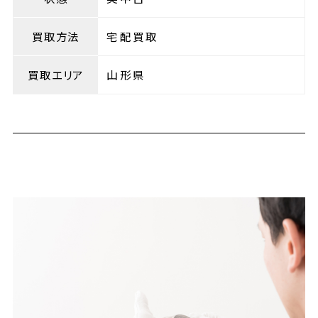
買取方法
宅配買取
買取エリア
山形県