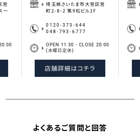
区宮
埼玉県さいたま市大宮区宮
イス一
町2-8-2 第9松ビル1F
0120-373-644
048-793-6777
20:00
OPEN 11:30 - CLOSE 20:00
(水曜日定休)
店舗詳細はコチラ
よくあるご質問と回答