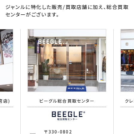
ジャンルに特化した販売/買取店舗に加え、総合買取
センターがございます。
宮店)
ビーグル総合買取センター
クレ
〒330-0802