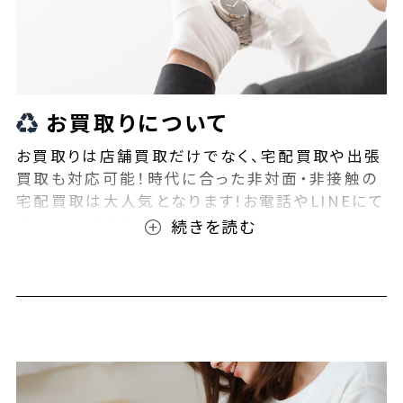
お買取りについて
お買取りは店舗買取だけでなく、宅配買取や出張
買取も対応可能！時代に合った非対面・非接触の
宅配買取は大人気となります!お電話やLINEにて
事前査定が可能となっております！また無料の宅
配キットもご用意しております！お買取りの際は、
ぜひBEEGLE(ビーグル)にご相談ください！