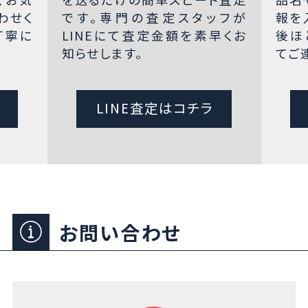
わせく
です。専門の査定スタッフが
報を
丁寧に
LINEにて査定金額を素早くお
後ほ
知らせします。
てご
LINE査定はコチラ
お問い合わせ