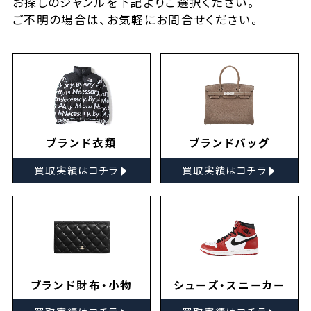
お探しの
ジャンルを下記よりご選択ください。
ご不明の場合は、お気軽に
お問合せ
ください。
ブランド衣類
ブランドバッグ
▸
▸
買取実績はコチラ
買取実績はコチラ
ブランド財布・小物
シューズ・スニーカー
▸
▸