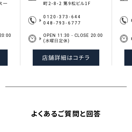
イス一
町2-8-2 第9松ビル1F
0120-373-644
048-793-6777
20:00
OPEN 11:30 - CLOSE 20:00
(水曜日定休)
店舗詳細はコチラ
よくあるご質問と回答