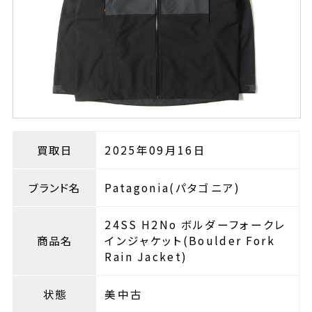
買取日
2025年09月16日
ブランド名
Patagonia(パタゴニア)
24SS H2No ボルダーフォークレ
商品名
インジャケット(Boulder Fork
Rain Jacket)
状態
美中古