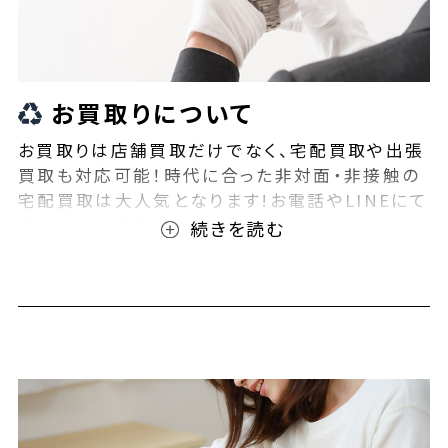
お買取りについて
お買取りは店舗買取だけでなく、宅配買取や出張
買取も対応可能！時代に合った非対面・非接触の
宅配買取は大人気となります!お電話やLINEにて
事前査定が可能となっております！また無料の宅
配キットもご用意しております！お買取りの際は、
ぜひBEEGLE(ビーグル)にご相談ください！