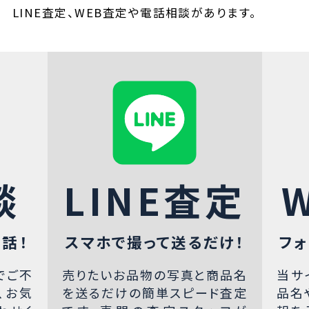
LINE査定、WEB査定や電話相談があります。
談
LINE査定
話！
スマホで撮って送るだけ！
フォ
でご不
売りたいお品物の写真と商品名
当サ
、お気
を送るだけの簡単スピード査定
品名