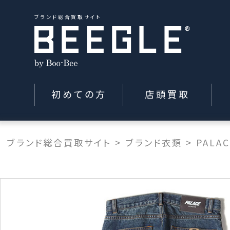
ブランド総合買取サイト
初めての方
店頭買取
ブランド総合買取サイト
>
ブランド衣類
>
PALA