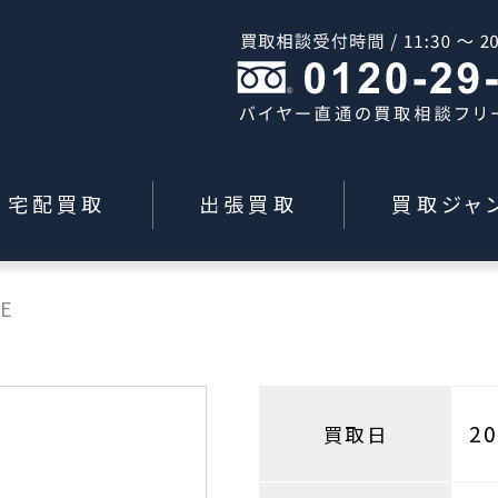
宅配買取
出張買取
買取ジャ
CE
2
買取日