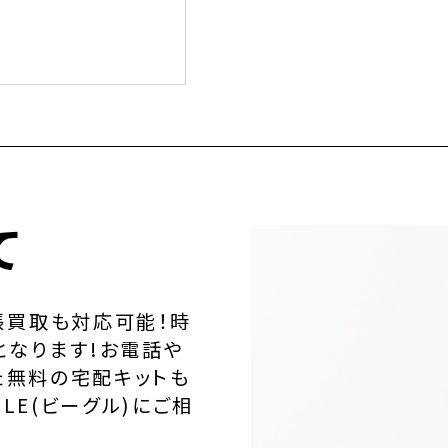
て
張買取も対応可能！時
となります!お電話や
た無料の宅配キットも
LE(ビーグル)にご相