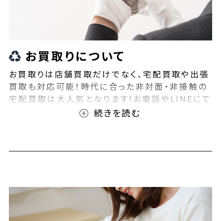
お買取りについて
お買取りは店舗買取だけでなく、宅配買取や出張
買取も対応可能！時代に合った非対面・非接触の
宅配買取は大人気となります!お電話やLINEにて
事前査定が可能となっております！また無料の宅
配キットもご用意しております！お買取りの際は、
ぜひBEEGLE(ビーグル)にご相談ください！