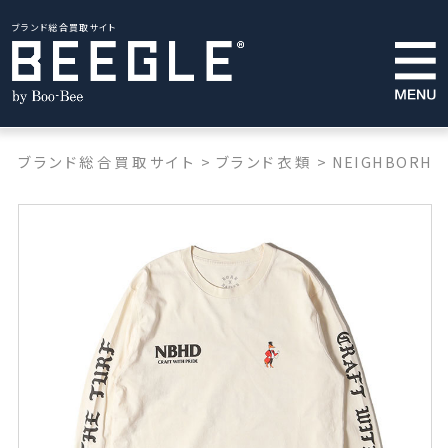
ブランド総合買取サイト
ブランド総合買取サイト
>
ブランド衣類
>
NEIGHBORHO