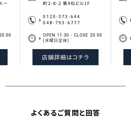
イス一
町2-8-2 第9松ビル1F
0120-373-644
048-793-6777
20:00
OPEN 11:30 - CLOSE 20:00
(水曜日定休)
店舗詳細はコチラ
よくあるご質問と回答