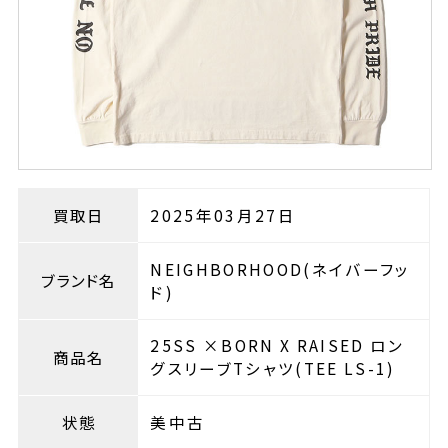
買取日
2025年03月27日
NEIGHBORHOOD(ネイバーフッ
ブランド名
ド)
25SS ×BORN X RAISED ロン
商品名
グスリーブTシャツ(TEE LS-1)
状態
美中古