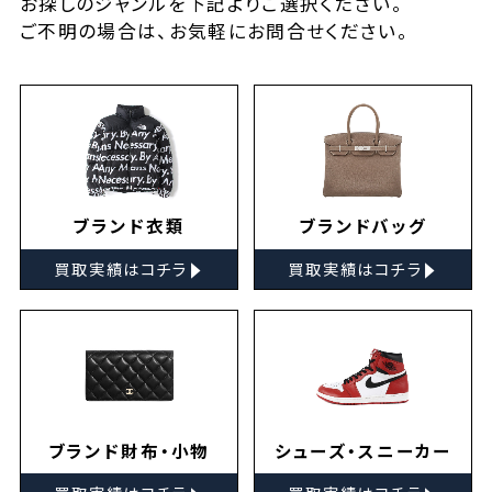
お探しの
ジャンルを下記よりご選択ください。
ご不明の場合は、お気軽に
お問合せ
ください。
ブランド衣類
ブランドバッグ
▸
▸
買取実績はコチラ
買取実績はコチラ
ブランド財布・小物
シューズ・スニーカー
▸
▸