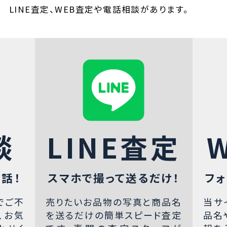
LINE査定、WEB査定や電話相談があります。
談
LINE査定
話！
スマホで撮って送るだけ！
フォ
でご不
売りたいお品物の写真と商品名
当サ
、お気
を送るだけの簡単スピード査定
品名