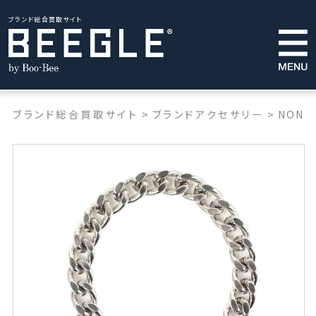
ブランド総合買取サイト
ブランド総合買取サイト
>
ブランドアクセサリー
>
NONNA