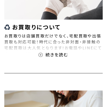
お買取りについて
お買取りは店舗買取だけでなく、宅配買取や出張
買取も対応可能！時代に合った非対面・非接触の
宅配買取は大人気となります!お電話やLINEにて
事前査定が可能となっております！また無料の宅
配キットもご用意しております！お買取りの際は、
ぜひBEEGLE(ビーグル)にご相談ください！