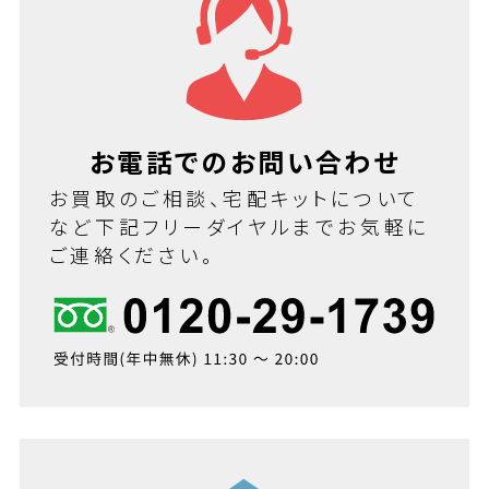
お電話でのお問い合わせ
お買取のご相談、宅配キットについて
など下記フリーダイヤルまでお気軽に
ご連絡ください。