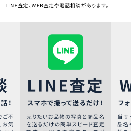
LINE査定、WEB査定や電話相談があります。
談
LINE査定
話！
スマホで撮って送るだけ！
フォ
でご不
売りたいお品物の写真と商品名
当サ
、お気
を送るだけの簡単スピード査定
品名