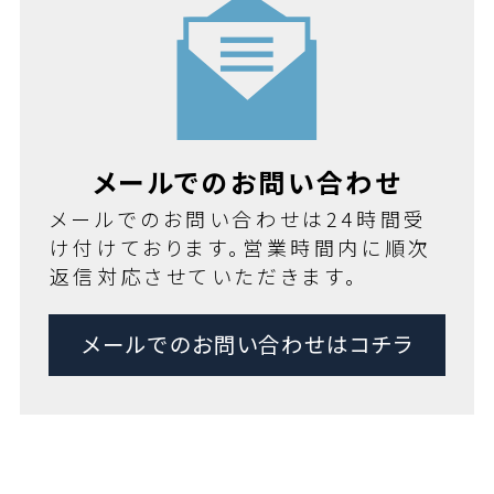
メールでのお問い合わせ
メールでのお問い合わせは24時間受
け付けております。営業時間内に順次
返信対応させていただきます。
メールでのお問い合わせはコチラ