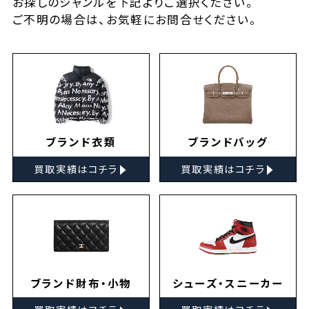
お探しの
ジャンルを下記よりご選択ください。
ご不明の場合は、お気軽に
お問合せ
ください。
ブランド衣類
ブランドバッグ
▸
▸
買取実績はコチラ
買取実績はコチラ
ブランド財布・小物
シューズ・スニーカー
▸
▸