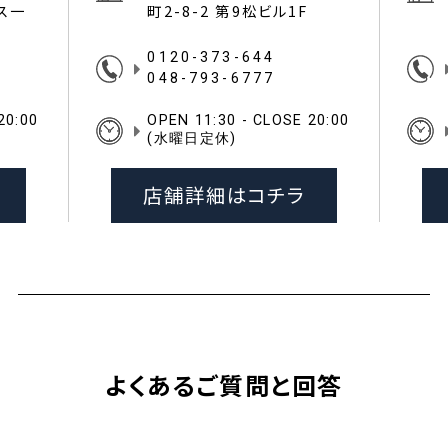
イス一
町2-8-2 第9松ビル1F
0120-373-644
048-793-6777
20:00
OPEN 11:30 - CLOSE 20:00
(水曜日定休)
店舗詳細はコチラ
よくあるご質問と回答